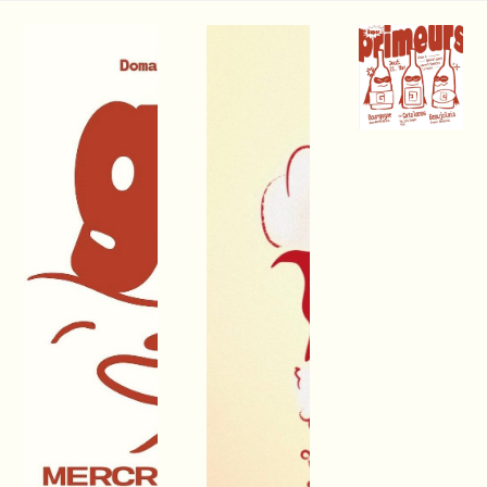
REPAS
TRINQUE
PRIMEUR
VIGNERON
FESTIVAL