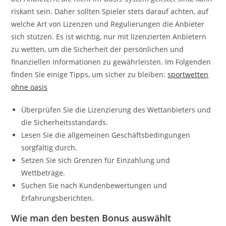
riskant sein. Daher sollten Spieler stets darauf achten, auf
welche Art von Lizenzen und Regulierungen die Anbieter
sich stützen. Es ist wichtig, nur mit lizenzierten Anbietern
zu wetten, um die Sicherheit der persönlichen und
finanziellen Informationen zu gewährleisten. Im Folgenden
finden Sie einige Tipps, um sicher zu bleiben:
sportwetten
ohne oasis
Überprüfen Sie die Lizenzierung des Wettanbieters und
die Sicherheitsstandards.
Lesen Sie die allgemeinen Geschäftsbedingungen
sorgfältig durch.
Setzen Sie sich Grenzen für Einzahlung und
Wettbeträge.
Suchen Sie nach Kundenbewertungen und
Erfahrungsberichten.
Wie man den besten Bonus auswählt