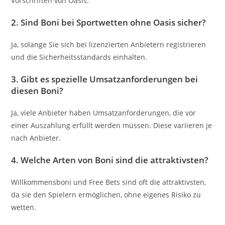
Vorschriften von Oasis.
2. Sind Boni bei Sportwetten ohne Oasis sicher?
Ja, solange Sie sich bei lizenzierten Anbietern registrieren
und die Sicherheitsstandards einhalten.
3. Gibt es spezielle Umsatzanforderungen bei
diesen Boni?
Ja, viele Anbieter haben Umsatzanforderungen, die vor
einer Auszahlung erfüllt werden müssen. Diese variieren je
nach Anbieter.
4. Welche Arten von Boni sind die attraktivsten?
Willkommensboni und Free Bets sind oft die attraktivsten,
da sie den Spielern ermöglichen, ohne eigenes Risiko zu
wetten.