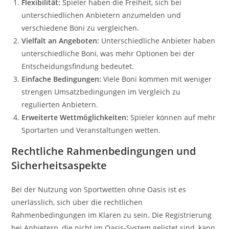
Flexibilität:
Spieler haben die Freiheit, sich bei
unterschiedlichen Anbietern anzumelden und
verschiedene Boni zu vergleichen.
Vielfalt an Angeboten:
Unterschiedliche Anbieter haben
unterschiedliche Boni, was mehr Optionen bei der
Entscheidungsfindung bedeutet.
Einfache Bedingungen:
Viele Boni kommen mit weniger
strengen Umsatzbedingungen im Vergleich zu
regulierten Anbietern.
Erweiterte Wettmöglichkeiten:
Spieler können auf mehr
Sportarten und Veranstaltungen wetten.
Rechtliche Rahmenbedingungen und
Sicherheitsaspekte
Bei der Nutzung von Sportwetten ohne Oasis ist es
unerlässlich, sich über die rechtlichen
Rahmenbedingungen im Klaren zu sein. Die Registrierung
bei Anbietern, die nicht im Oasis-System gelistet sind, kann