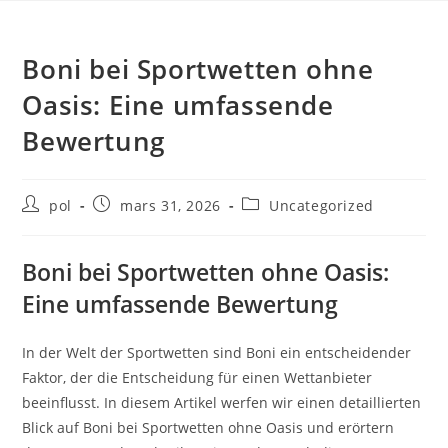
Boni bei Sportwetten ohne
Oasis: Eine umfassende
Bewertung
pol
mars 31, 2026
Uncategorized
Boni bei Sportwetten ohne Oasis:
Eine umfassende Bewertung
In der Welt der Sportwetten sind Boni ein entscheidender
Faktor, der die Entscheidung für einen Wettanbieter
beeinflusst. In diesem Artikel werfen wir einen detaillierten
Blick auf Boni bei Sportwetten ohne Oasis und erörtern