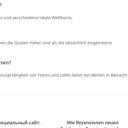
?
co und verschiedene lokale Wettbüros.
nen die Quoten höher sind als die tatsächlich eingetretene
tten?
eistungsfähigkeit von Teams und sollte daher bei Wetten in Betracht
фициальный сайт:
Wie Rezensionen neuen