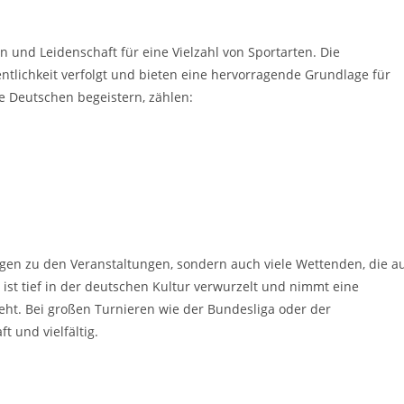
on und Leidenschaft für eine Vielzahl von Sportarten. Die
entlichkeit verfolgt und bieten eine hervorragende Grundlage für
e Deutschen begeistern, zählen:
en zu den Veranstaltungen, sondern auch viele Wettenden, die a
ist tief in der deutschen Kultur verwurzelt und nimmt eine
ht. Bei großen Turnieren wie der Bundesliga oder der
 und vielfältig.