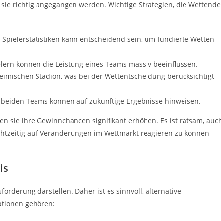
 sie richtig angegangen werden. Wichtige Strategien, die Wettende
pielerstatistiken kann entscheidend sein, um fundierte Wetten
lern können die Leistung eines Teams massiv beeinflussen.
eimischen Stadion, was bei der Wettentscheidung berücksichtigt
 beiden Teams können auf zukünftige Ergebnisse hinweisen.
n sie ihre Gewinnchancen signifikant erhöhen. Es ist ratsam, auc
chtzeitig auf Veränderungen im Wettmarkt reagieren zu können
is
orderung darstellen. Daher ist es sinnvoll, alternative
ptionen gehören: