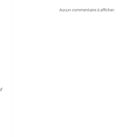
Aucun commentaire à afficher.
uf