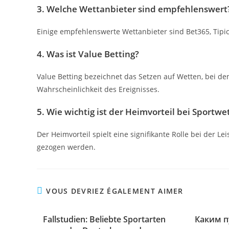
3. Welche Wettanbieter sind empfehlenswert
Einige empfehlenswerte Wettanbieter sind Bet365, Tipi
4. Was ist Value Betting?
Value Betting bezeichnet das Setzen auf Wetten, bei de
Wahrscheinlichkeit des Ereignisses.
5. Wie wichtig ist der Heimvorteil bei Sportwe
Der Heimvorteil spielt eine signifikante Rolle bei der L
gezogen werden.
VOUS DEVRIEZ ÉGALEMENT AIMER
Fallstudien: Beliebte Sportarten
Каким п