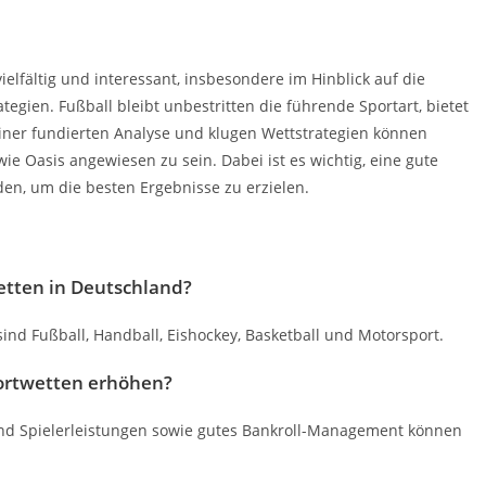
ielfältig und interessant, insbesondere im Hinblick auf die
egien. Fußball bleibt unbestritten die führende Sportart, bietet
einer fundierten Analyse und klugen Wettstrategien können
ie Oasis angewiesen zu sein. Dabei ist es wichtig, eine gute
en, um die besten Ergebnisse zu erzielen.
Wetten in Deutschland?
ind Fußball, Handball, Eishockey, Basketball und Motorsport.
ortwetten erhöhen?
 und Spielerleistungen sowie gutes Bankroll-Management können