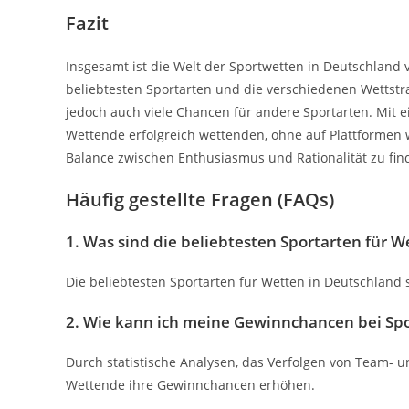
Fazit
Insgesamt ist die Welt der Sportwetten in Deutschland v
beliebtesten Sportarten und die verschiedenen Wettstrat
jedoch auch viele Chancen für andere Sportarten. Mit 
Wettende erfolgreich wettenden, ohne auf Plattformen w
Balance zwischen Enthusiasmus und Rationalität zu find
Häufig gestellte Fragen (FAQs)
1. Was sind die beliebtesten Sportarten für 
Die beliebtesten Sportarten für Wetten in Deutschland s
2. Wie kann ich meine Gewinnchancen bei Sp
Durch statistische Analysen, das Verfolgen von Team-
Wettende ihre Gewinnchancen erhöhen.