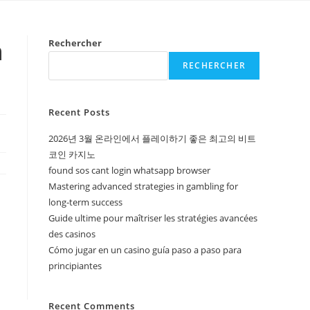
n
Rechercher
RECHERCHER
Recent Posts
2026년 3월 온라인에서 플레이하기 좋은 최고의 비트
코인 카지노
found sos cant login whatsapp browser
Mastering advanced strategies in gambling for
long-term success
Guide ultime pour maîtriser les stratégies avancées
des casinos
Cómo jugar en un casino guía paso a paso para
principiantes
Recent Comments