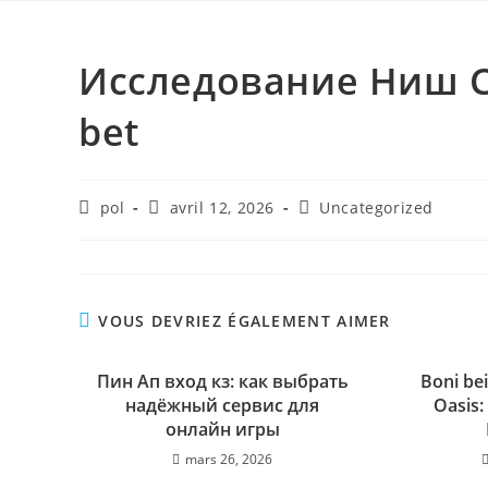
Исследование Ниш С
bet
pol
avril 12, 2026
Uncategorized
VOUS DEVRIEZ ÉGALEMENT AIMER
Пин Ап вход кз: как выбрать
Boni be
надёжный сервис для
Oasis:
онлайн игры
mars 26, 2026