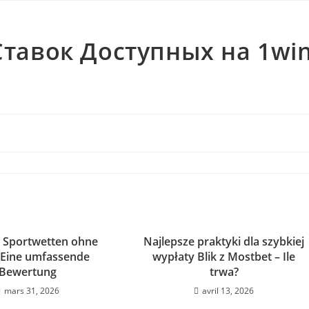
тавок Доступных на 1wi
i Sportwetten ohne
Najlepsze praktyki dla szybkiej
 Eine umfassende
wypłaty Blik z Mostbet – Ile
Bewertung
trwa?
mars 31, 2026
avril 13, 2026