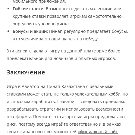
мобильного приложения.
Гибкие ставки:
Возможность делать маленькие или
крупные ставки позволяет игрокам самостоятельно
определять уровень риска.
Бонусы и акции:
Пинап регулярно предлагает бонусы,
что увеличивает ваши шансы на победу.
Эти аспекты делают игру на данной платформе более
привлекательной для новичков и опытных игроков.
Заключение
Игра в Авиатор на Пинап Казахстана с реальными
ставками может стать не только увлекательным хобби, но
и способом заработать. Главное — следовать правилам,
разрабатывать стратегии и использовать возможности
платформы. Помните, что азартные игры предполагают
риск, поэтому всегда играйте ответственно и в рамках
своих финансовых возможностей
официальный сайт