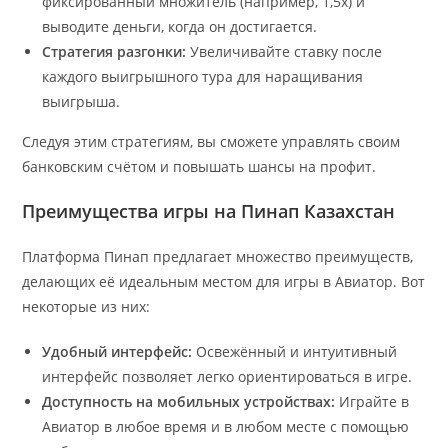
фиксированный множитель (например, 1,5x) и
выводите деньги, когда он достигается.
Стратегия разгонки:
Увеличивайте ставку после
каждого выигрышного тура для наращивания
выигрыша.
Следуя этим стратегиям, вы сможете управлять своим
банковским счётом и повышать шансы на профит.
Преимущества игры на Пинап Казахстан
Платформа Пинап предлагает множество преимуществ,
делающих её идеальным местом для игры в Авиатор. Вот
некоторые из них:
Удобный интерфейс:
Освежённый и интуитивный
интерфейс позволяет легко ориентироваться в игре.
Доступность на мобильных устройствах:
Играйте в
Авиатор в любое время и в любом месте с помощью