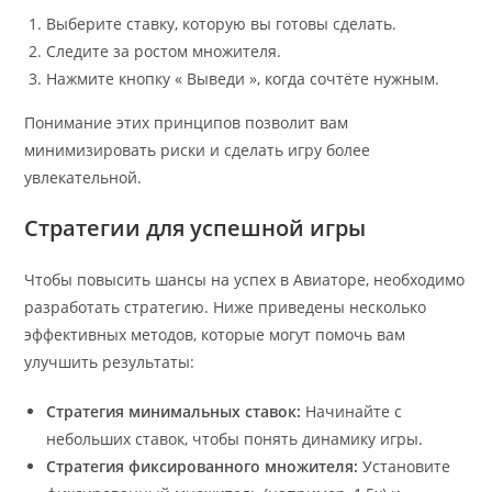
Выберите ставку, которую вы готовы сделать.
Следите за ростом множителя.
Нажмите кнопку « Выведи », когда сочтёте нужным.
Понимание этих принципов позволит вам
минимизировать риски и сделать игру более
увлекательной.
Стратегии для успешной игры
Чтобы повысить шансы на успех в Авиаторе, необходимо
разработать стратегию. Ниже приведены несколько
эффективных методов, которые могут помочь вам
улучшить результаты:
Стратегия минимальных ставок:
Начинайте с
небольших ставок, чтобы понять динамику игры.
Стратегия фиксированного множителя:
Установите