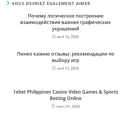
VOUS DEVRIEZ ÉGALEMENT AIMER
Почему логическое построение
взаимодействия важнее графических
украшений
avril 10, 2026
Пинко казино отзывы: рекомендации по
выбору игр
avril 12, 2026
1xbet Philippines Casino Video Games & Sports
Betting Online
mars 31, 2026