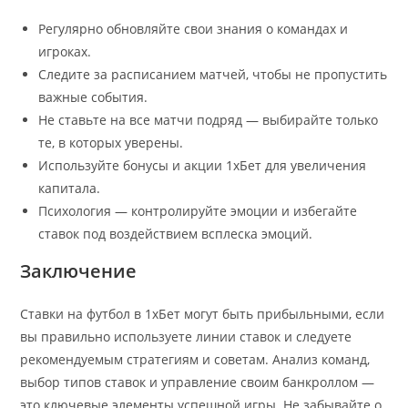
Регулярно обновляйте свои знания о командах и
игроках.
Следите за расписанием матчей, чтобы не пропустить
важные события.
Не ставьте на все матчи подряд — выбирайте только
те, в которых уверены.
Используйте бонусы и акции 1хБет для увеличения
капитала.
Психология — контролируйте эмоции и избегайте
ставок под воздействием всплеска эмоций.
Заключение
Ставки на футбол в 1хБет могут быть прибыльными, если
вы правильно используете линии ставок и следуете
рекомендуемым стратегиям и советам. Анализ команд,
выбор типов ставок и управление своим банкроллом —
это ключевые элементы успешной игры. Не забывайте о