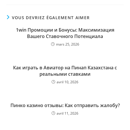
VOUS DEVRIEZ ÉGALEMENT AIMER
1win Промоции и Бонусы: Максимизация
Вашего Ставочного Потенциала
mars 25, 2026
Как играть в Авиатор на Пинап Казахстана с
реальными ставками
avril 10, 2026
Пинко казино отзывы: Как отправить жалобу?
avril 11, 2026