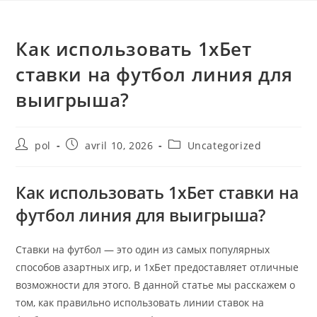
Как использовать 1хБет
ставки на футбол линия для
выигрыша?
pol
avril 10, 2026
Uncategorized
Как использовать 1хБет ставки на
футбол линия для выигрыша?
Ставки на футбол — это один из самых популярных
способов азартных игр, и 1хБет предоставляет отличные
возможности для этого. В данной статье мы расскажем о
том, как правильно использовать линии ставок на