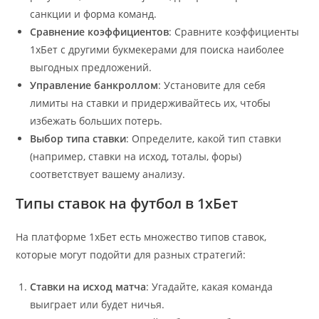
санкции и форма команд.
Сравнение коэффициентов
: Сравните коэффициенты
1хБет с другими букмекерами для поиска наиболее
выгодных предложений.
Управление банкроллом
: Установите для себя
лимиты на ставки и придерживайтесь их, чтобы
избежать больших потерь.
Выбор типа ставки
: Определите, какой тип ставки
(например, ставки на исход, тоталы, форы)
соответствует вашему анализу.
Типы ставок на футбол в 1хБет
На платформе 1хБет есть множество типов ставок,
которые могут подойти для разных стратегий:
Ставки на исход матча
: Угадайте, какая команда
выиграет или будет ничья.