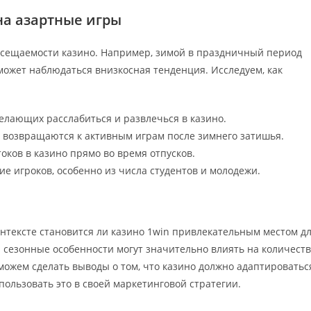
на азартные игры
осещаемости казино. Например, зимой в праздничный период
 может наблюдаться внизкосная тенденция. Исследуем, как
елающих расслабиться и развлечься в казино.
и возвращаются к активным играм после зимнего затишья.
оков в казино прямо во время отпусков.
ие игроков, особенно из числа студентов и молодежи.
онтексте становится ли казино 1win привлекательным местом д
 сезонные особенности могут значительно влиять на количест
можем сделать выводы о том, что казино должно адаптироватьс
ользовать это в своей маркетинговой стратегии.