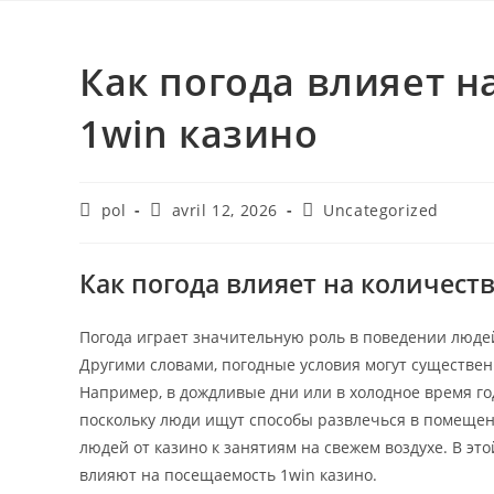
Как погода влияет н
1win казино
pol
avril 12, 2026
Uncategorized
Как погода влияет на количеств
Погода играет значительную роль в поведении людей, 
Другими словами, погодные условия могут существен
Например, в дождливые дни или в холодное время го
поскольку люди ищут способы развлечься в помещени
людей от казино к занятиям на свежем воздухе. В эт
влияют на посещаемость 1win казино.