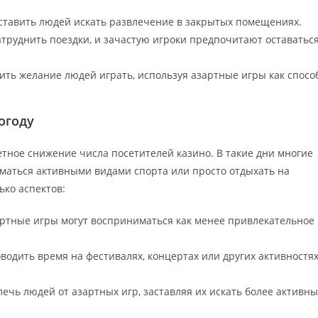
ставить людей искать развлечение в закрытых помещениях.
труднить поездки, и зачастую игроки предпочитают оставатьс
ить желание людей играть, используя азартные игры как спосо
огоду
ное снижение числа посетителей казино. В такие дни многие
маться активными видами спорта или просто отдыхать на
ько аспектов:
артные игры могут восприниматься как менее привлекательное
одить время на фестивалях, концертах или других активностя
ечь людей от азартных игр, заставляя их искать более активн