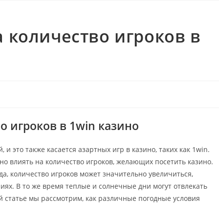
а количество игроков в
о игроков в 1win казино
и это также касается азартных игр в казино, таких как 1win.
но влиять на количество игроков, желающих посетить казино.
да, количество игроков может значительно увеличиться,
ях. В то же время теплые и солнечные дни могут отвлекать
ой статье мы рассмотрим, как различные погодные условия