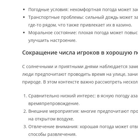
Погодные условия: некомфортная погода может за
Транспортные проблемы: сильный дождь может за
где-то рядом, что также привлекает их в казино.
Моральное состояние: плохая погода может повыс
улучшить настроение.
Сокращение числа игроков в хорошую п
С солнечными и приятными днями наблюдается замет
люди предпочитают проводить время на улице, зани
природе. В этом контексте важно рассмотреть нескол
Сравнительно низкий интерес: в ясную погоду аз
времяпрепровождение.
Внешние мероприятия: многие предпочитают пров
на открытом воздухе.
Отвлечение внимания: хорошая погода может отвл
способы развлечения.