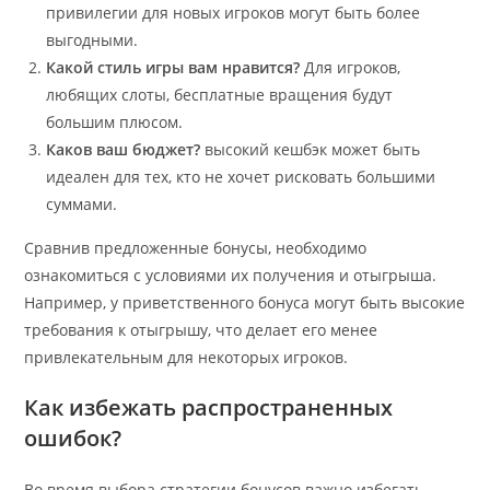
привилегии для новых игроков могут быть более
выгодными.
Какой стиль игры вам нравится?
Для игроков,
любящих слоты, бесплатные вращения будут
большим плюсом.
Каков ваш бюджет?
высокий кешбэк может быть
идеален для тех, кто не хочет рисковать большими
суммами.
Сравнив предложенные бонусы, необходимо
ознакомиться с условиями их получения и отыгрыша.
Например, у приветственного бонуса могут быть высокие
требования к отыгрышу, что делает его менее
привлекательным для некоторых игроков.
Как избежать распространенных
ошибок?
Во время выбора стратегии бонусов важно избегать