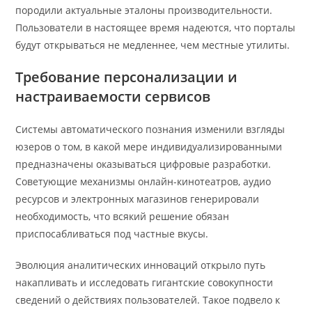
породили актуальные эталоны производительности.
Пользователи в настоящее время надеются, что порталы
будут открываться не медленнее, чем местные утилиты.
Требование персонализации и
настраиваемости сервисов
Системы автоматического познания изменили взгляды
юзеров о том, в какой мере индивидуализированными
предназначены оказываться цифровые разработки.
Советующие механизмы онлайн-кинотеатров, аудио
ресурсов и электронных магазинов генерировали
необходимость, что всякий решение обязан
приспосабливаться под частные вкусы.
Эволюция аналитических инноваций открыло путь
накапливать и исследовать гигантские совокупности
сведений о действиях пользователей. Такое подвело к