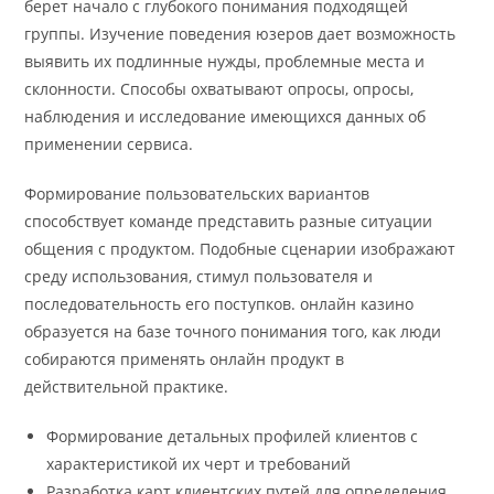
берет начало с глубокого понимания подходящей
группы. Изучение поведения юзеров дает возможность
выявить их подлинные нужды, проблемные места и
склонности. Способы охватывают опросы, опросы,
наблюдения и исследование имеющихся данных об
применении сервиса.
Формирование пользовательских вариантов
способствует команде представить разные ситуации
общения с продуктом. Подобные сценарии изображают
среду использования, стимул пользователя и
последовательность его поступков. онлайн казино
образуется на базе точного понимания того, как люди
собираются применять онлайн продукт в
действительной практике.
Формирование детальных профилей клиентов с
характеристикой их черт и требований
Разработка карт клиентских путей для определения