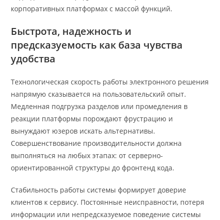
корпоративных платформах с массой функций.
Быстрота, надежность и
предсказуемость как база чувства
удобства
Технологическая скорость работы электронного решения
напрямую сказывается на пользовательский опыт.
Медленная подгрузка разделов или промедления в
реакции платформы порождают фрустрацию и
вынуждают юзеров искать альтернативы.
Совершенствование производительности должна
выполняться на любых этапах: от серверно-
ориентированной структуры до фронтенд кода.
Стабильность работы системы формирует доверие
клиентов к сервису. Постоянные неисправности, потеря
информации или непредсказуемое поведение системы