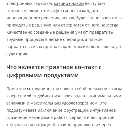
электронных сервисов.
казино онлайн
выступает
основным элементом эффективности каждого
инновационного решения, решая, будет ли пользователь
приходить к решению или отвернется от него навсегда.
Качественно созданные решения умеют превратить
трудные процессы в легкие операции, а плохие
варианты в силах прогнать даже максимально лояльную
аудиторию.
Что является приятное контакт с
цифровыми продуктами
Приятное сотрудничество являет собой положение, когда
юзер способен добиваться своих задач с минимальными
усилиями и максимальным удовлетворением. Это
подразумевает исключение фрустрации, интуитивное
осознание механизмов работы сервиса и восприятие
контроля над ситуацией. казино проявляется через