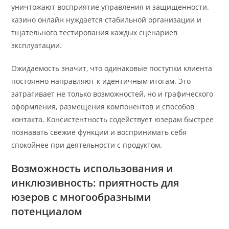
уничтожают восприятие управления и защищенности.
казино онлайн нуждается стабильной организации и
тщательного тестирования каждых сценариев
эксплуатации.
Ожидаемость значит, что одинаковые поступки клиента
постоянно направляют к идентичным итогам. Это
затрагивает не только возможностей, но и графического
оформления, размещения компонентов и способов
контакта. Консистентность содействует юзерам быстрее
познавать свежие функции и воспринимать себя
спокойнее при деятельности с продуктом.
Возможность использования и
инклюзивность: приятность для
юзеров с многообразными
потенциалом