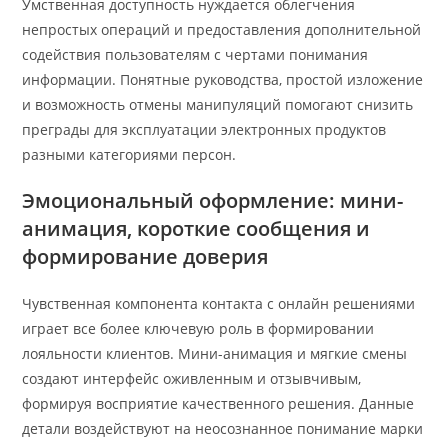
Умственная доступность нуждается облегчения
непростых операций и предоставления дополнительной
содействия пользователям с чертами понимания
информации. Понятные руководства, простой изложение
и возможность отмены манипуляций помогают снизить
преграды для эксплуатации электронных продуктов
разными категориями персон.
Эмоциональный оформление: мини-
анимация, короткие сообщения и
формирование доверия
Чувственная компонента контакта с онлайн решениями
играет все более ключевую роль в формировании
лояльности клиентов. Мини-анимация и мягкие смены
создают интерфейс оживленным и отзывчивым,
формируя восприятие качественного решения. Данные
детали воздействуют на неосознанное понимание марки