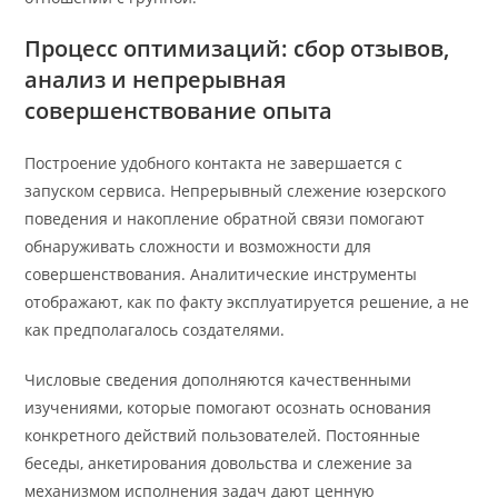
Процесс оптимизаций: сбор отзывов,
анализ и непрерывная
совершенствование опыта
Построение удобного контакта не завершается с
запуском сервиса. Непрерывный слежение юзерского
поведения и накопление обратной связи помогают
обнаруживать сложности и возможности для
совершенствования. Аналитические инструменты
отображают, как по факту эксплуатируется решение, а не
как предполагалось создателями.
Числовые сведения дополняются качественными
изучениями, которые помогают осознать основания
конкретного действий пользователей. Постоянные
беседы, анкетирования довольства и слежение за
механизмом исполнения задач дают ценную