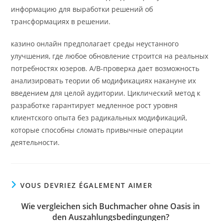
информацию для выработки решений об
трансформациях в решении.
казино онлайн предполагает среды неустанного
улучшения, где любое обновление строится на реальных
потребностях юзеров. A/B-проверка дает возможность
анализировать теории об модификациях накануне их
введением для целой аудитории. Циклический метод к
разработке гарантирует медленное рост уровня
клиентского опыта без радикальных модификаций,
которые способны сломать привычные операции
деятельности.
VOUS DEVRIEZ ÉGALEMENT AIMER
Wie vergleichen sich Buchmacher ohne Oasis in
den Auszahlungsbedingungen?