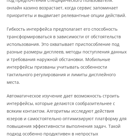
под предпочтения специфического пользователя.
онлайн казино возрастает, когда сервис запоминает
приоритеты и выдвигает релевантные опции действий.
Гибкость интерфейса предполагает его способность
трансформироваться в зависимости от обстоятельств
использования. Это охватывает приспособление под
разные размеры дисплеев, методы поступления данных
и требования наружной обстановки. Мобильные
интерфейсы призваны учитывать особенности
тактильного регулирования и лимиты дисплейного
места.
Автоматическое изучение дает возможность строить
интерфейсы, которые делаются сообразительнее с
всяким контактом. Алгоритмы исследуют действия
юзеров и самостоятельно оптимизируют платформу для
повышения эффективности выполнения задач. Такой
подход особенно продуктивен в непростых