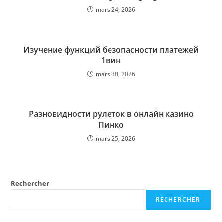
mars 24, 2026
Изучение функций безопасности платежей
1вин
mars 30, 2026
Разновидности рулеток в онлайн казино
Пинко
mars 25, 2026
Rechercher
RECHERCHER