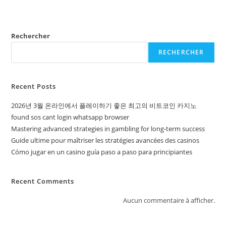
Rechercher
RECHERCHER
Recent Posts
2026년 3월 온라인에서 플레이하기 좋은 최고의 비트코인 카지노
found sos cant login whatsapp browser
Mastering advanced strategies in gambling for long-term success
Guide ultime pour maîtriser les stratégies avancées des casinos
Cómo jugar en un casino guía paso a paso para principiantes
Recent Comments
Aucun commentaire à afficher.