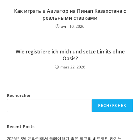
Как играть в Авиатор на Пинап Казахстана с
реальными ставками
avril 10, 2026
Wie registriere ich mich und setze Limits ohne
Oasis?
mars 22, 2026
Rechercher
RECHERCHER
Recent Posts
2026년 3월 온라인에서 플레이하기 좋은 최고의 비트코인 카지노