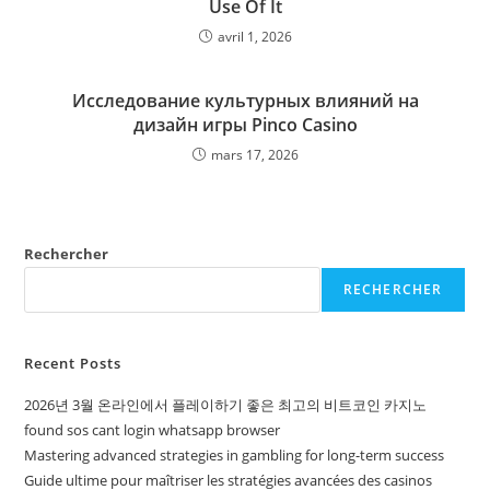
Use Of It
avril 1, 2026
Исследование культурных влияний на
дизайн игры Pinco Casino
mars 17, 2026
Rechercher
RECHERCHER
Recent Posts
2026년 3월 온라인에서 플레이하기 좋은 최고의 비트코인 카지노
found sos cant login whatsapp browser
Mastering advanced strategies in gambling for long-term success
Guide ultime pour maîtriser les stratégies avancées des casinos