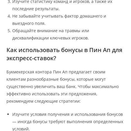
Изучите статистику команд и игроков, а также их
последние результаты.
Не забывайте учитывать фактор домашнего и
выездного поля.
Обращайте внимание на травмы или
дисквалификации ключевых игроков.
Как использовать бонусы в Пин Ап для
экспресс-ставок?
Букмекерская контора Пин Ап предлагает своим
клиентам разнообразные бонусы, которые могут
существенно увеличить ваш банк. Чтобы максимально
эффективно использовать эти предложения,
рекомендуем следующие стратегии:
Изучите условия получения и использования бонусов
— иногда бонусы требуют выполнения определенных
условий.