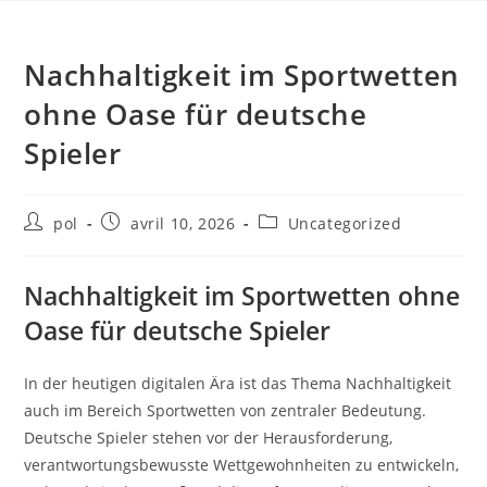
Nachhaltigkeit im Sportwetten
ohne Oase für deutsche
Spieler
pol
avril 10, 2026
Uncategorized
Nachhaltigkeit im Sportwetten ohne
Oase für deutsche Spieler
In der heutigen digitalen Ära ist das Thema Nachhaltigkeit
auch im Bereich Sportwetten von zentraler Bedeutung.
Deutsche Spieler stehen vor der Herausforderung,
verantwortungsbewusste Wettgewohnheiten zu entwickeln,