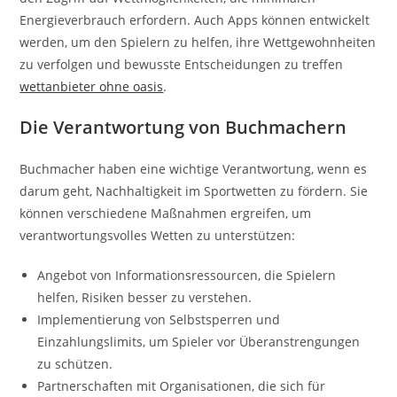
Energieverbrauch erfordern. Auch Apps können entwickelt
werden, um den Spielern zu helfen, ihre Wettgewohnheiten
zu verfolgen und bewusste Entscheidungen zu treffen
wettanbieter ohne oasis
.
Die Verantwortung von Buchmachern
Buchmacher haben eine wichtige Verantwortung, wenn es
darum geht, Nachhaltigkeit im Sportwetten zu fördern. Sie
können verschiedene Maßnahmen ergreifen, um
verantwortungsvolles Wetten zu unterstützen:
Angebot von Informationsressourcen, die Spielern
helfen, Risiken besser zu verstehen.
Implementierung von Selbstsperren und
Einzahlungslimits, um Spieler vor Überanstrengungen
zu schützen.
Partnerschaften mit Organisationen, die sich für