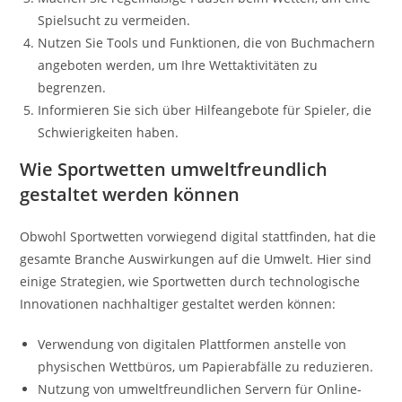
Spielsucht zu vermeiden.
Nutzen Sie Tools und Funktionen, die von Buchmachern
angeboten werden, um Ihre Wettaktivitäten zu
begrenzen.
Informieren Sie sich über Hilfeangebote für Spieler, die
Schwierigkeiten haben.
Wie Sportwetten umweltfreundlich
gestaltet werden können
Obwohl Sportwetten vorwiegend digital stattfinden, hat die
gesamte Branche Auswirkungen auf die Umwelt. Hier sind
einige Strategien, wie Sportwetten durch technologische
Innovationen nachhaltiger gestaltet werden können:
Verwendung von digitalen Plattformen anstelle von
physischen Wettbüros, um Papierabfälle zu reduzieren.
Nutzung von umweltfreundlichen Servern für Online-