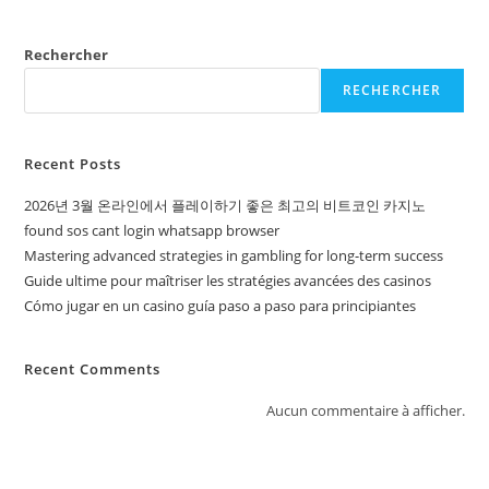
Rechercher
RECHERCHER
Recent Posts
2026년 3월 온라인에서 플레이하기 좋은 최고의 비트코인 카지노
found sos cant login whatsapp browser
Mastering advanced strategies in gambling for long-term success
Guide ultime pour maîtriser les stratégies avancées des casinos
Cómo jugar en un casino guía paso a paso para principiantes
Recent Comments
Aucun commentaire à afficher.