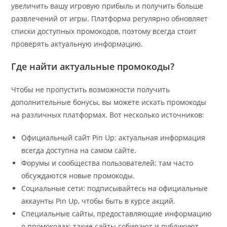
увеличить вашу игровую прибыль и получить больше
развлечений от игры. Платформа регулярно обновляет
списки доступных промокодов, поэтому всегда стоит
проверять актуальную информацию.
Где найти актуальные промокоды?
Чтобы не пропустить возможности получить
дополнительные бонусы, вы можете искать промокоды
на различных платформах. Вот несколько источников:
Официальный сайт Pin Up: актуальная информация
всегда доступна на самом сайте.
Форумы и сообщества пользователей: там часто
обсуждаются новые промокоды.
Социальные сети: подписывайтесь на официальные
аккаунты Pin Up, чтобы быть в курсе акций.
Специальные сайты, предоставляющие информацию
о промокодах: такие сайты собирают и публикуют