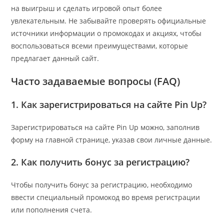
на выигрыш и сделать игровой опыт более
увлекательным. Не забывайте проверять официальные
источники информации о промокодах и акциях, чтобы
воспользоваться всеми преимуществами, которые
предлагает данный сайт.
Часто задаваемые вопросы (FAQ)
1. Как зарегистрироваться на сайте Pin Up?
Зарегистрироваться на сайте Pin Up можно, заполнив
форму на главной странице, указав свои личные данные.
2. Как получить бонус за регистрацию?
Чтобы получить бонус за регистрацию, необходимо
ввести специальный промокод во время регистрации
или пополнения счета.