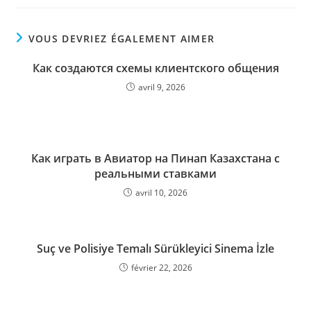
VOUS DEVRIEZ ÉGALEMENT AIMER
Как создаются схемы клиентского общения
avril 9, 2026
Как играть в Авиатор на Пинап Казахстана с
реальными ставками
avril 10, 2026
Suç ve Polisiye Temalı Sürükleyici Sinema İzle
février 22, 2026