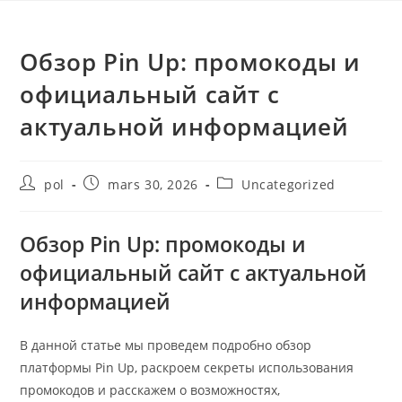
Обзор Pin Up: промокоды и
официальный сайт с
актуальной информацией
pol
mars 30, 2026
Uncategorized
Обзор Pin Up: промокоды и
официальный сайт с актуальной
информацией
В данной статье мы проведем подробно обзор
платформы Pin Up, раскроем секреты использования
промокодов и расскажем о возможностях,