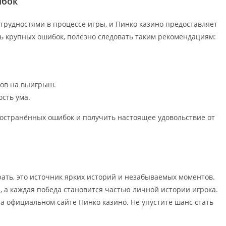
ибок
трудностями в процессе игры, и Пинко казино предоставляет
ь крупных ошибок, полезно следовать таким рекомендациям:
сов на выигрыш.
сть ума.
ространённых ошибок и получить настоящее удовольствие от
рать, это источник ярких историй и незабываемых моментов.
а каждая победа становится частью личной истории игрока.
а официальном сайте Пинко казино. Не упустите шанс стать