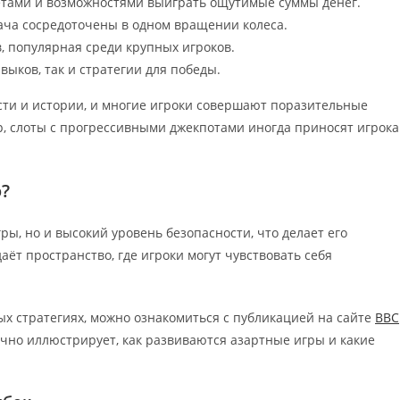
тами и возможностями выиграть ощутимые суммы денег.
удача сосредоточены в одном вращении колеса.
, популярная среди крупных игроков.
выков, так и стратегии для победы.
сти и истории, и многие игроки совершают поразительные
, слоты с прогрессивными джекпотами иногда приносят игрок
?
ры, но и высокий уровень безопасности, что делает его
ёт пространство, где игроки могут чувствовать себя
ых стратегиях, можно ознакомиться с публикацией на сайте
BBC
ично иллюстрирует, как развиваются азартные игры и какие