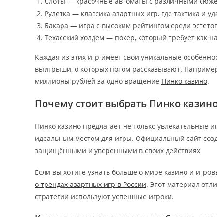
Слоты — красочные автоматы с различными сюже
Рулетка — классика азартных игр, где тактика и 
Бакара — игра с высоким рейтингом среди эстетов
Техасский холдем — покер, который требует как на
Каждая из этих игр имеет свои уникальные особенно
выигрыши, о которых потом рассказывают. Например
миллионы рублей за одно вращение
Пинко казино
.
Почему стоит выбрать Пинко казино
Пинко казино предлагает не только увлекательные иг
идеальным местом для игры. Официальный сайт созда
защищёнными и уверенными в своих действиях.
Если вы хотите узнать больше о мире казино и игров
о трендах азартных игр в России
. Этот материал отл
стратегии используют успешные игроки.