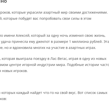
ино
гроков, которые украсили азартный мир своими достижениями.
, которые побудят вас попробовать свои силы в этом
по имени Алексей, который за одну ночь изменил свою жизнь,
 удача принесла ему джекпот в размере 1 миллиона рублей. Эт
, но и вдохновила многих на участие в азартных играх.
которая выиграла поездку в Лас-Вегас, играя в одну из новых
 самом центре игорной индустрии мира. Подобные истории част
 новых игроков.
которых каждый найдет что-то на свой вкус. Вот список самых
ков: