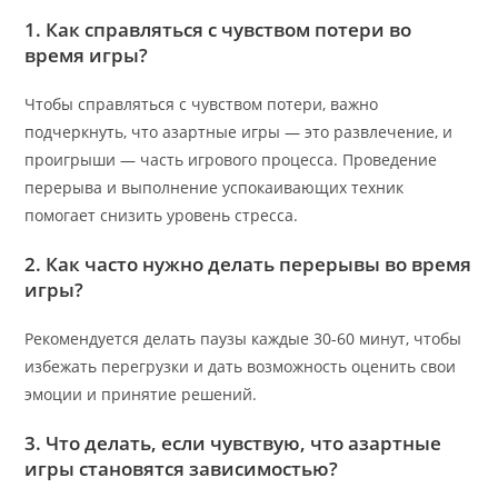
1. Как справляться с чувством потери во
время игры?
Чтобы справляться с чувством потери, важно
подчеркнуть, что азартные игры — это развлечение, и
проигрыши — часть игрового процесса. Проведение
перерыва и выполнение успокаивающих техник
помогает снизить уровень стресса.
2. Как часто нужно делать перерывы во время
игры?
Рекомендуется делать паузы каждые 30-60 минут, чтобы
избежать перегрузки и дать возможность оценить свои
эмоции и принятие решений.
3. Что делать, если чувствую, что азартные
игры становятся зависимостью?