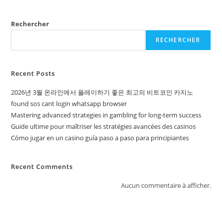
Rechercher
RECHERCHER
Recent Posts
2026년 3월 온라인에서 플레이하기 좋은 최고의 비트코인 카지노
found sos cant login whatsapp browser
Mastering advanced strategies in gambling for long-term success
Guide ultime pour maîtriser les stratégies avancées des casinos
Cómo jugar en un casino guía paso a paso para principiantes
Recent Comments
Aucun commentaire à afficher.