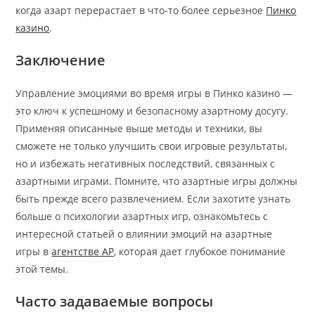
когда азарт перерастает в что-то более серьезное
Пинко
казино
.
Заключение
Управление эмоциями во время игры в Пинко казино —
это ключ к успешному и безопасному азартному досугу.
Применяя описанные выше методы и техники, вы
сможете не только улучшить свои игровые результаты,
но и избежать негативных последствий, связанных с
азартными играми. Помните, что азартные игры должны
быть прежде всего развлечением. Если захотите узнать
больше о психологии азартных игр, ознакомьтесь с
интересной статьей о влиянии эмоций на азартные
игры в
агентстве AP
, которая дает глубокое понимание
этой темы.
Часто задаваемые вопросы