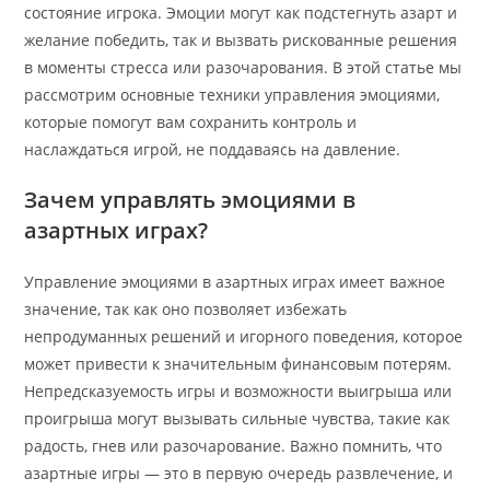
состояние игрока. Эмоции могут как подстегнуть азарт и
желание победить, так и вызвать рискованные решения
в моменты стресса или разочарования. В этой статье мы
рассмотрим основные техники управления эмоциями,
которые помогут вам сохранить контроль и
наслаждаться игрой, не поддаваясь на давление.
Зачем управлять эмоциями в
азартных играх?
Управление эмоциями в азартных играх имеет важное
значение, так как оно позволяет избежать
непродуманных решений и игорного поведения, которое
может привести к значительным финансовым потерям.
Непредсказуемость игры и возможности выигрыша или
проигрыша могут вызывать сильные чувства, такие как
радость, гнев или разочарование. Важно помнить, что
азартные игры — это в первую очередь развлечение, и