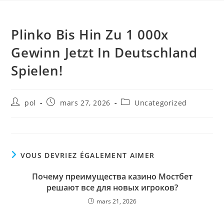
Plinko Bis Hin Zu 1 000x
Gewinn Jetzt In Deutschland
Spielen!
pol
mars 27, 2026
Uncategorized
VOUS DEVRIEZ ÉGALEMENT AIMER
Почему преимущества казино Мостбет
решают все для новых игроков?
mars 21, 2026