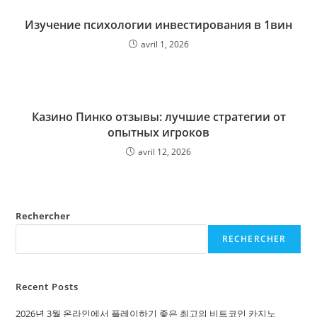
Изучение психологии инвестирования в 1вин
avril 1, 2026
Казино Пинко отзывы: лучшие стратегии от
опытных игроков
avril 12, 2026
Rechercher
RECHERCHER
Recent Posts
2026년 3월 온라인에서 플레이하기 좋은 최고의 비트코인 카지노