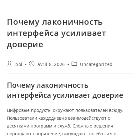
Почему лаконичность
интерфейса усиливает
доверие
pol
avril 8, 2026
Uncategorized
Почему лаконичность
интерфейса усиливает доверие
Цифровые продукты окружают пользователей всюду.
Пользователи каждодневно взаимодействуют с
десятками программ и служб. Сложные решения
порождают напряжение, вынуждают колебаться в