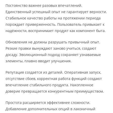
Постоянство важнее разовых впечатлений.
Единственный успешный опыт не гарантирует верности.
Стабильное качество работы на протяжении периода
порождает приверженность. Пользователь привыкает к
надёжности, воспринимает продукт как компонент быта.
Обновления не должны разрушать привычный опыт.
Резкие правки вынуждают заново учиться, создают
досаду. Эволюционный подход сохраняет узнаваемые
элементы, плавно вводит улучшения.
Репутация создаётся из деталей. Оперативная запуск,
отсутствие сбоев, корректная работа функций создают
впечатление стабильного продукта. Накопленное
доверие превращается конкурентным преимуществом.
Простота расширяется эффективнее сложности.
Добавление дополнительных опций в лаконичный