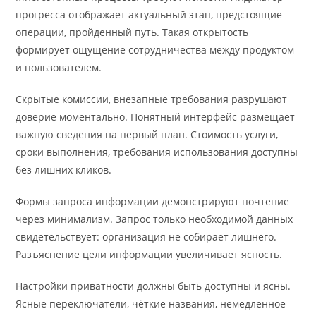
прогресса отображает актуальный этап, предстоящие
операции, пройденный путь. Такая открытость
формирует ощущение сотрудничества между продуктом
и пользователем.
Скрытые комиссии, внезапные требования разрушают
доверие моментально. Понятный интерфейс размещает
важную сведения на первый план. Стоимость услуги,
сроки выполнения, требования использования доступны
без лишних кликов.
Формы запроса информации демонстрируют почтение
через минимализм. Запрос только необходимой данных
свидетельствует: организация не собирает лишнего.
Разъяснение цели информации увеличивает ясность.
Настройки приватности должны быть доступны и ясны.
Ясные переключатели, чёткие названия, немедленное