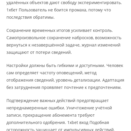
удалённых объектов дают свободу экспериментировать.
1хбет Пользователь не боится промаха, потому что
последствия обратимы.
Сохранение временных итогов усиливает контроль.
Самопроизвольное сохранение набросков, возможность
вернуться к незавершённой задаче, журнал изменений
защищают от потери сведений.
Настройки должны быть гибкими и доступными. Человек
сам определяет частоту оповещений, метод
отображения сведений, уровень детализации. Адаптация
без затруднения проявляет почтение к предпочтениям.
Подтверждение важных действий предотвращает
непреднамеренные ошибки. Уничтожение учётной
записи, прекращение абонемента требуют
дополнительного одобрения. 1xbet вход Подобная
осторожность защищает от импульсивных действий,