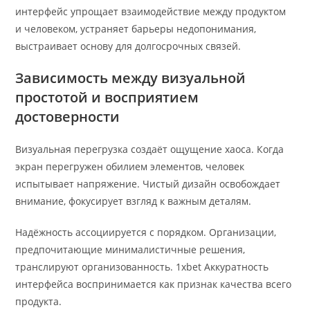
интерфейс упрощает взаимодействие между продуктом
и человеком, устраняет барьеры недопонимания,
выстраивает основу для долгосрочных связей.
Зависимость между визуальной
простотой и восприятием
достоверности
Визуальная перегрузка создаёт ощущение хаоса. Когда
экран перегружен обилием элементов, человек
испытывает напряжение. Чистый дизайн освобождает
внимание, фокусирует взгляд к важным деталям.
Надёжность ассоциируется с порядком. Организации,
предпочитающие минималистичные решения,
транслируют организованность. 1xbet Аккуратность
интерфейса воспринимается как признак качества всего
продукта.