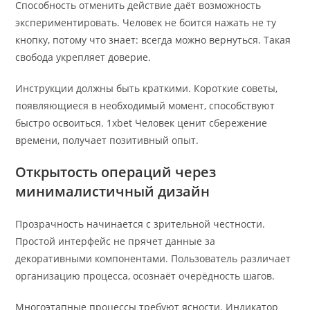
Способность отменить действие даёт возможность
экспериментировать. Человек не боится нажать не ту
кнопку, потому что знает: всегда можно вернуться. Такая
свобода укрепляет доверие.
Инструкции должны быть краткими. Короткие советы,
появляющиеся в необходимый момент, способствуют
быстро освоиться. 1xbet Человек ценит сбережение
времени, получает позитивный опыт.
Открытость операций через
минималистичный дизайн
Прозрачность начинается с зрительной честности.
Простой интерфейс не прячет данные за
декоративными компонентами. Пользователь различает
организацию процесса, осознаёт очерёдность шагов.
Многоэтапные процессы требуют ясности. Индикатор