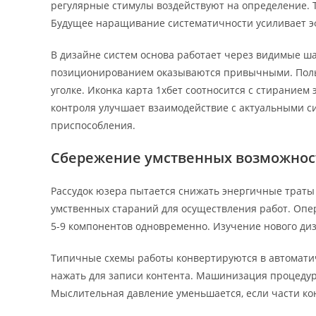
регулярные стимулы воздействуют на определение. Т
Будущее наращивание систематичности усиливает эф
В дизайне систем основа работает через видимые 
позиционированием оказываются привычными. Поль
уголке. Иконка карта 1хбет соотносится с стиранием
контроля улучшает взаимодействие с актуальными 
приспособления.
Сбережение умственных возможнос
Рассудок юзера пытается снижать энергичные траты
умственных стараний для осуществления работ. Опе
5-9 компонентов одновременно. Изучение нового ди
Типичные схемы работы конвертируются в автоматиче
нажать для записи контента. Машинизация процедур
Мыслительная давление уменьшается, если части к