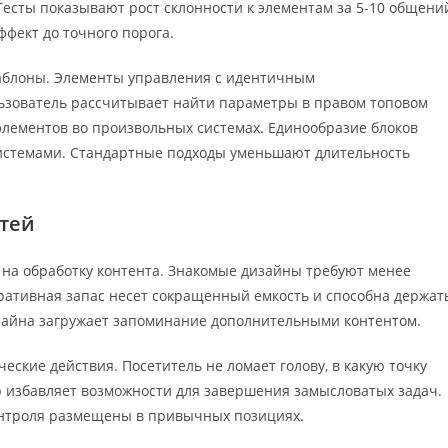
есты показывают рост склонности к элементам за 5-10 общени
фект до точного порога.
шаблоны. Элементы управления с идентичным
зователь рассчитывает найти параметры в правом топовом
 элементов во произвольных системах. Единообразие блоков
системами. Стандартные подходы уменьшают длительность
тей
 на обработку контента. Знакомые дизайны требуют менее
ративная запас несет сокращенный емкость и способна держат
зайна загружает запоминание дополнительными контентом.
ские действия. Посетитель не ломает голову, в какую точку
 избавляет возможности для завершения замысловатых задач.
онтроля размещены в привычных позициях.