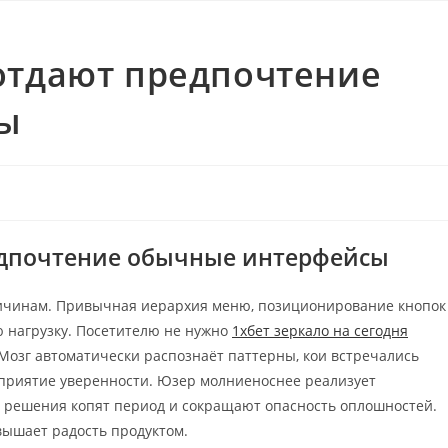
отдают предпочтение
ы
едпочтение обычные интерфейсы
чинам. Привычная иерархия меню, позиционирование кнопок
 нагрузку. Посетителю не нужно
1хбет зеркало на сегодня
Мозг автоматически распознаёт паттерны, кои встречались
приятие уверенности. Юзер молниеноснее реализует
е решения копят период и сокращают опасность оплошностей.
вышает радость продуктом.