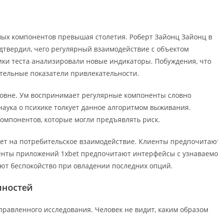
ых компонентов превышая столетия. Роберт Зайонц Зайонц в
одтвердил, чего регулярный взаимодействие с объектом
ики теста анализировали новые индикаторы. Побуждения, что
тельные показатели привлекательности.
ровне. Ум воспринимает регулярные компоненты словно
аука о психике толкует данное алгоритмом выживания.
омпонентов, которые могли предъявлять риск.
ет на потребительское взаимодействие. Клиенты предпочитаю
иенты приложений 1xbet предпочитают интерфейсы с узнаваем
т беспокойство при овладении последних опций.
нностей
равленного исследования. Человек не видит, каким образом