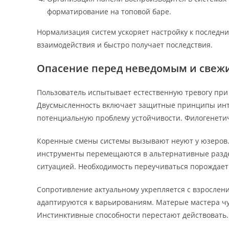
форматирование на топовой баре.
Нормализация систем ускоряет настройку к последн
взаимодействия и быстро получает последствия.
Опасение перед неведомым и свеж
Пользователь испытывает естественную тревогу пр
Двусмысленность включает защитные принципы инте
потенциальную проблему устойчивости. Филогенети
Коренные смены системы вызывают неуют у юзеров.
инструменты перемещаются в альтернативные разде
ситуацией. Необходимость переучиваться порождает
Сопротивление актуальному укрепляется с взрослен
адаптируются к варьированиям. Матерые мастера ч
Инстинктивные способности перестают действовать.