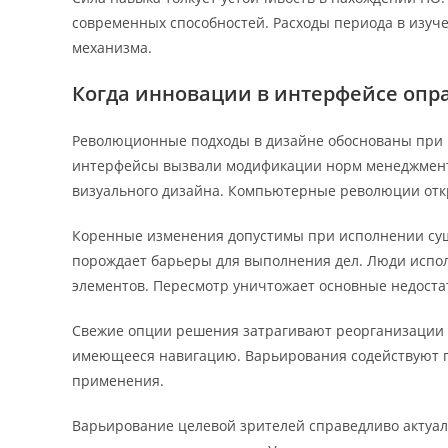
современных способностей. Расходы периода в изуч
механизма.
Когда инновации в интерфейсе опр
Революционные подходы в дизайне обоснованы при 
интерфейсы вызвали модификации норм менеджмент
визуального дизайна. Компьютерные революции отк
Коренные изменения допустимы при исполнении сущ
порождает барьеры для выполнения дел. Люди испо
элементов. Пересмотр уничтожает основные недоста
Свежие опции решения затрагивают реорганизации 
имеющееся навигацию. Варьирования содействуют 
применения.
Варьирование целевой зрителей справедливо актуал