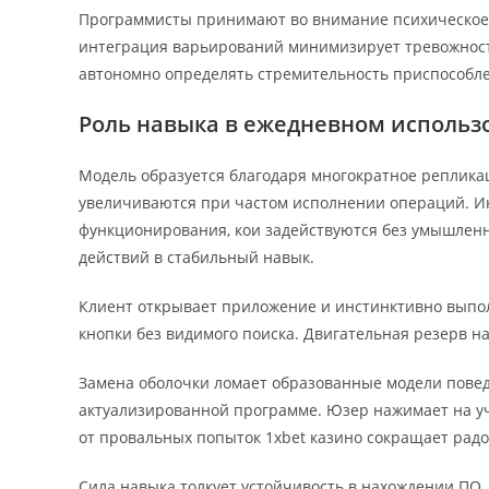
Программисты принимают во внимание психическое
интеграция варьирований минимизирует тревожнос
автономно определять стремительность приспособле
Роль навыка в ежедневном использ
Модель образуется благодаря многократное реплика
увеличиваются при частом исполнении операций. И
функционирования, кои задействуются без умышленн
действий в стабильный навык.
Клиент открывает приложение и инстинктивно выпо
кнопки без видимого поиска. Двигательная резерв н
Замена оболочки ломает образованные модели повед
актуализированной программе. Юзер нажимает на уч
от провальных попыток 1xbet казино сокращает радо
Сила навыка толкует устойчивость в нахождении ПО