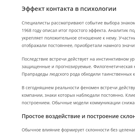
Эффект контакта в психологии
Специалисты рассматривают событие выбора знаком
1968 году описал итог простого эффекта. Аналитик п
укрепляет положительное отношение к нему. Участн
отображали постояннее, приобретали намного значи
Последствие встречи действует на инстинктивном у
защищенные и прогнозируемые. Филогенетическая н
Прапрадеды людского рода обходили таинственных к
В сегодняшнем реальности феномен встречи действу
компании, знаки которых наблюдали постоянно. Кл
построением. Обычные модели коммуникации снижаю
Простое воздействие и построение скло
Обычное влияние формирует склонности без целенап