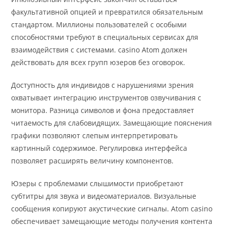
факультативной опцией и превратился обязательным
стандартом. Миллионы пользователей с особыми
способностями требуют в специальных сервисах для
взаимодействия с системами. casino Atom должен
действовать для всех групп юзеров без оговорок.
Доступность для индивидов с нарушениями зрения
охватывает интеграцию инструментов озвучивания с
монитора. Разница символов и фона предоставляет
читаемость для слабовидящих. Замещающие пояснения
графики позволяют слепым интерпретировать
картинный содержимое. Регулировка интерфейса
позволяет расширять величину компонентов.
Юзеры с проблемами слышимости приобретают
субтитры для звука и видеоматериалов. Визуальные
сообщения копируют акустические сигналы. Atom casino
обеспечивает замещающие методы получения контента