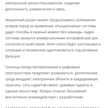
электронной жизни пользователя, соединяя
деятельность, развлечения и связь.
Машинный разум сможет предсказывать требования
юзеров перед их выявления. Инициативные системы
дадут способы в нужный момент без команды. Аудио
системы окажутся универсальными интерфейсами для
контроля устройствами. Atom casino будет распознавать
ситуацию и независимо адаптироваться под активные
функции.
Границы между материальным и цифровым
пространством продолжат размываться. Дополненная
среда внедряет электронные объекты в каждодневную
практику. Сеть гаджетов свяжет домовые гаджеты в
единую экосистему. Юзеры получат бесшовный
впечатление взаимодействия с разработками.
Адаптивность прекратит быть конкурентным плюсом и