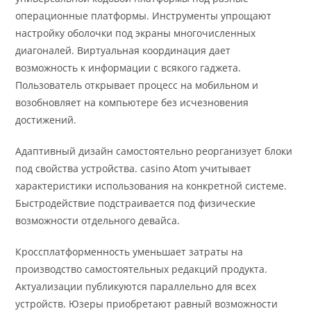
операционные платформы. Инструменты упрощают
настройку оболочки под экраны многочисленных
диагоналей. Виртуальная координация дает
возможность к информации с всякого гаджета.
Пользователь открывает процесс на мобильном и
возобновляет на компьютере без исчезновения
достижений.
Адаптивный дизайн самостоятельно реорганизует блоки
под свойства устройства. casino Atom учитывает
характеристики использования на конкретной системе.
Быстродействие подстраивается под физические
возможности отдельного девайса.
Кроссплатформенность уменьшает затраты на
производство самостоятельных редакций продукта.
Актуализации публикуются параллельно для всех
устройств. Юзеры приобретают равный возможности