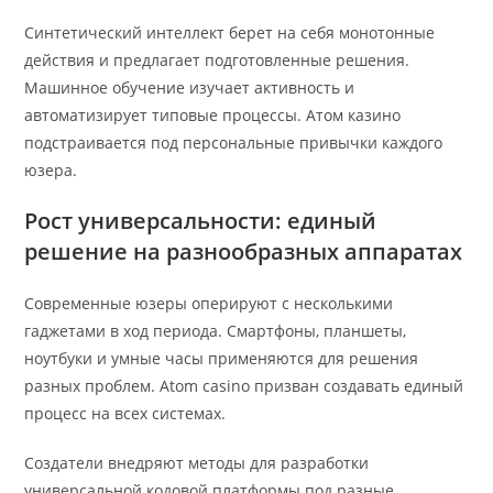
Синтетический интеллект берет на себя монотонные
действия и предлагает подготовленные решения.
Машинное обучение изучает активность и
автоматизирует типовые процессы. Aтом казино
подстраивается под персональные привычки каждого
юзера.
Рост универсальности: единый
решение на разнообразных аппаратах
Современные юзеры оперируют с несколькими
гаджетами в ход периода. Смартфоны, планшеты,
ноутбуки и умные часы применяются для решения
разных проблем. Atom casino призван создавать единый
процесс на всех системах.
Создатели внедряют методы для разработки
универсальной кодовой платформы под разные