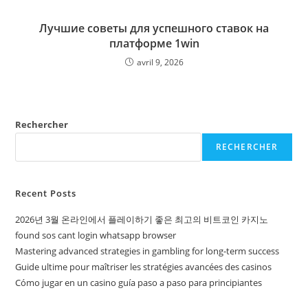
Лучшие советы для успешного ставок на
платформе 1win
avril 9, 2026
Rechercher
RECHERCHER
Recent Posts
2026년 3월 온라인에서 플레이하기 좋은 최고의 비트코인 카지노
found sos cant login whatsapp browser
Mastering advanced strategies in gambling for long-term success
Guide ultime pour maîtriser les stratégies avancées des casinos
Cómo jugar en un casino guía paso a paso para principiantes