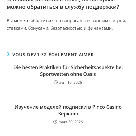
можно обратиться в службу поддержки?
Вы можете обратиться по вопросам, связанным с игрой,
ставками, бонусами, безопасностью и финансами.
VOUS DEVRIEZ ÉGALEMENT AIMER
Die besten Praktiken für Sicherheitsaspekte bei
Sportwetten ohne Oasis
avril 10, 2026
Изучение моделей подписки в Pinco Casino
Зеркало
mars 30, 2026