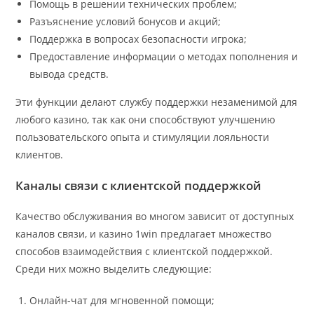
Помощь в решении технических проблем;
Разъяснение условий бонусов и акций;
Поддержка в вопросах безопасности игрока;
Предоставление информации о методах пополнения и
вывода средств.
Эти функции делают службу поддержки незаменимой для
любого казино, так как они способствуют улучшению
пользовательского опыта и стимуляции лояльности
клиентов.
Каналы связи с клиентской поддержкой
Качество обслуживания во многом зависит от доступных
каналов связи, и казино 1win предлагает множество
способов взаимодействия с клиентской поддержкой.
Среди них можно выделить следующие:
Онлайн-чат для мгновенной помощи;