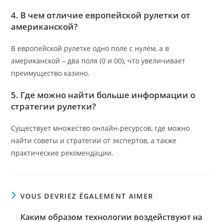
4. В чем отличие европейской рулетки от
американской?
В европейской рулетке одно поле с нулём, а в
американской – два поля (0 и 00), что увеличивает
преимущество казино.
5. Где можно найти больше информации о
стратегии рулетки?
Существует множество онлайн-ресурсов, где можно
найти советы и стратегии от экспертов, а также
практические рекомендации.
VOUS DEVRIEZ ÉGALEMENT AIMER
Каким образом технологии воздействуют на