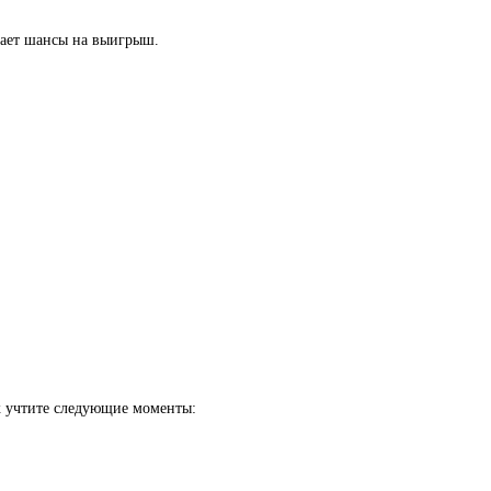
вает шансы на выигрыш.
ок учтите следующие моменты: