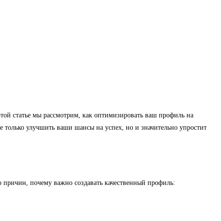
той статье мы рассмотрим, как оптимизировать ваш профиль на
 только улучшить ваши шансы на успех, но и значительно упростит
ко причин, почему важно создавать качественный профиль: