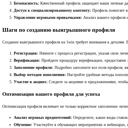
Безопасность:
Качественный профиль защищает ваши личные дан
Доступ к специализированному контенту:
Профиль помогает ва
Управление игровыми привычками:
Анализ вашего профиля и
Шаги по созданию выигрышного профиля
Создание выигрышного профиля на 1win требует внимания к деталям. 
Регистрация:
Начните с процесса регистрации, указав свои лич
Верификация:
Пройдите процедуру верификации, предоставив 
Заполнение профиля:
Подробно заполните все поля профиля, в
Выбор методов пополнения:
Настройте удобные методы пополне
Участие в акциях:
Следите за акциями и предложениями, чтобы
Оптимизация вашего профиля для успеха
Оптимизация профиля включает не только корректное заполнение личны
Анализ игровых предпочтений:
Определите, какие виды ставок 
Обучение:
Участвуйте в обучающих мероприятиях и вебинарах, к