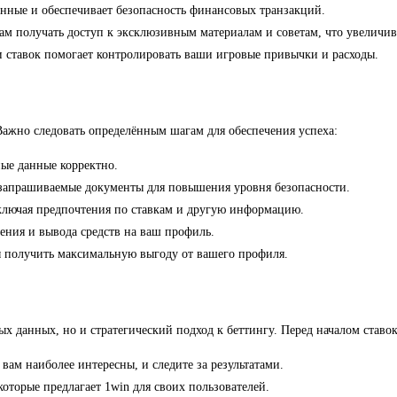
ные и обеспечивает безопасность финансовых транзакций.
м получать доступ к эксклюзивным материалам и советам, что увеличи
 ставок помогает контролировать ваши игровые привычки и расходы.
Важно следовать определённым шагам для обеспечения успеха:
ные данные корректно.
запрашиваемые документы для повышения уровня безопасности.
ключая предпочтения по ставкам и другую информацию.
ния и вывода средств на ваш профиль.
 получить максимальную выгоду от вашего профиля.
х данных, но и стратегический подход к беттингу. Перед началом став
вам наиболее интересны, и следите за результатами.
оторые предлагает 1win для своих пользователей.