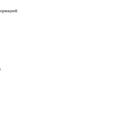
формацией.
.