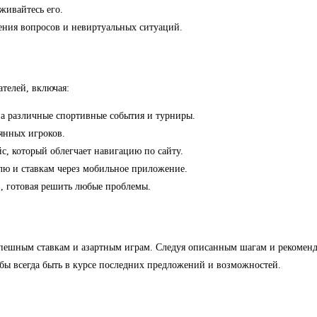
живайтесь его.
ния вопросов и невиртуальных ситуаций.
телей, включая:
а различные спортивные события и турниры.
янных игроков.
, который облегчает навигацию по сайту.
ю и ставкам через мобильное приложение.
, готовая решить любые проблемы.
пешным ставкам и азартным играм. Следуя описанным шагам и рекоменд
обы всегда быть в курсе последних предложений и возможностей.