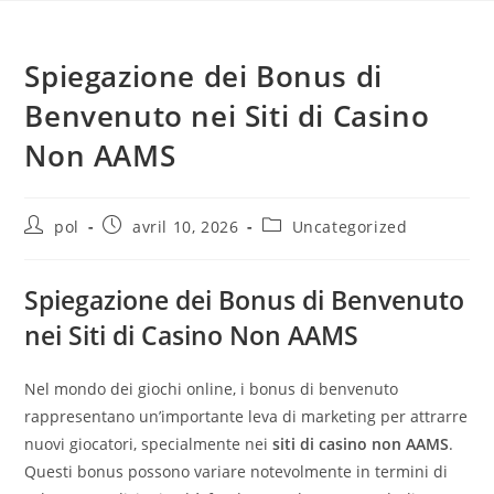
Spiegazione dei Bonus di
Benvenuto nei Siti di Casino
Non AAMS
pol
avril 10, 2026
Uncategorized
Spiegazione dei Bonus di Benvenuto
nei Siti di Casino Non AAMS
Nel mondo dei giochi online, i bonus di benvenuto
rappresentano un’importante leva di marketing per attrarre
nuovi giocatori, specialmente nei
siti di casino non AAMS
.
Questi bonus possono variare notevolmente in termini di