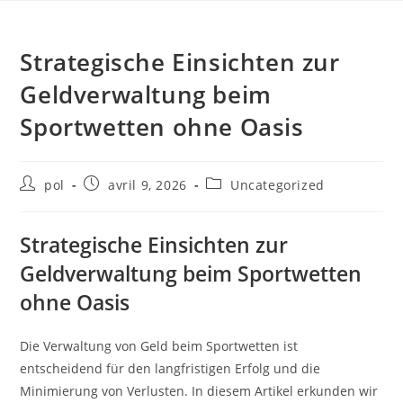
Strategische Einsichten zur
Geldverwaltung beim
Sportwetten ohne Oasis
pol
avril 9, 2026
Uncategorized
Strategische Einsichten zur
Geldverwaltung beim Sportwetten
ohne Oasis
Die Verwaltung von Geld beim Sportwetten ist
entscheidend für den langfristigen Erfolg und die
Minimierung von Verlusten. In diesem Artikel erkunden wir