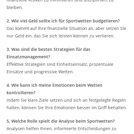
bleiben.
2. Wie viel Geld sollte ich für Sportwetten budgetieren?
Das kommt auf Ihre finanzielle Situation an, aber setzen Sie
nur Geld ein, das Sie sich leisten können zu verlieren.
3. Was sind die besten Strategien für das
Einsatzmanagement?
Effektive Strategien sind Einheitseinsatz, prozentuale
Einsätze und progressive Wetten.
4. Wie kann ich meine Emotionen beim Wetten
kontrollieren?
Indem Sie klare Ziele setzen und sich an festgelegte Regeln
halten, können Sie Ihre Emotionen besser im Griff behalten.
5. Welche Rolle spielt die Analyse beim Sportwetten?
Analysen helfen Ihnen, informierte Entscheidungen zu