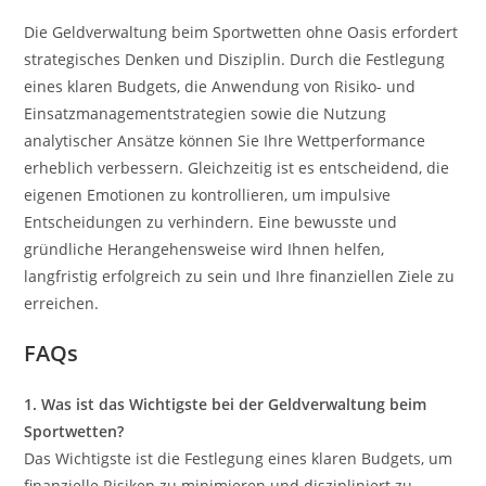
Die Geldverwaltung beim Sportwetten ohne Oasis erfordert
strategisches Denken und Disziplin. Durch die Festlegung
eines klaren Budgets, die Anwendung von Risiko- und
Einsatzmanagementstrategien sowie die Nutzung
analytischer Ansätze können Sie Ihre Wettperformance
erheblich verbessern. Gleichzeitig ist es entscheidend, die
eigenen Emotionen zu kontrollieren, um impulsive
Entscheidungen zu verhindern. Eine bewusste und
gründliche Herangehensweise wird Ihnen helfen,
langfristig erfolgreich zu sein und Ihre finanziellen Ziele zu
erreichen.
FAQs
1. Was ist das Wichtigste bei der Geldverwaltung beim
Sportwetten?
Das Wichtigste ist die Festlegung eines klaren Budgets, um
finanzielle Risiken zu minimieren und diszipliniert zu