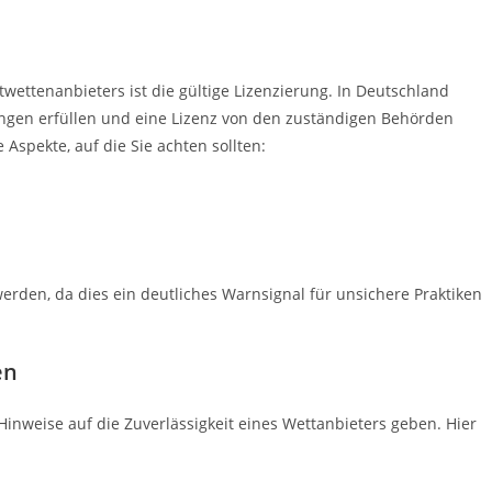
twettenanbieters ist die gültige Lizenzierung. In Deutschland
ngen erfüllen und eine Lizenz von den zuständigen Behörden
 Aspekte, auf die Sie achten sollten:
werden, da dies ein deutliches Warnsignal für unsichere Praktiken
en
nweise auf die Zuverlässigkeit eines Wettanbieters geben. Hier