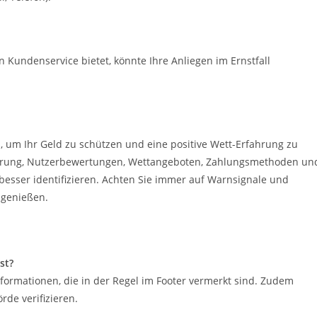
 Kundenservice bietet, könnte Ihre Anliegen im Ernstfall
, um Ihr Geld zu schützen und eine positive Wett-Erfahrung zu
zierung, Nutzerbewertungen, Wettangeboten, Zahlungsmethoden un
esser identifizieren. Achten Sie immer auf Warnsignale und
 genießen.
st?
formationen, die in der Regel im Footer vermerkt sind. Zudem
de verifizieren.