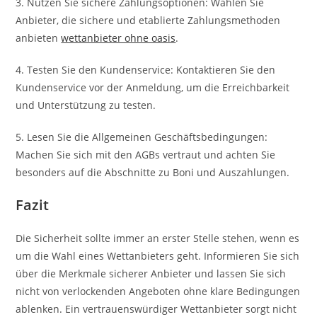
3. Nutzen Sie sichere Zahlungsoptionen: Wählen Sie
Anbieter, die sichere und etablierte Zahlungsmethoden
anbieten
wettanbieter ohne oasis
.
4. Testen Sie den Kundenservice: Kontaktieren Sie den
Kundenservice vor der Anmeldung, um die Erreichbarkeit
und Unterstützung zu testen.
5. Lesen Sie die Allgemeinen Geschäftsbedingungen:
Machen Sie sich mit den AGBs vertraut und achten Sie
besonders auf die Abschnitte zu Boni und Auszahlungen.
Fazit
Die Sicherheit sollte immer an erster Stelle stehen, wenn es
um die Wahl eines Wettanbieters geht. Informieren Sie sich
über die Merkmale sicherer Anbieter und lassen Sie sich
nicht von verlockenden Angeboten ohne klare Bedingungen
ablenken. Ein vertrauenswürdiger Wettanbieter sorgt nicht