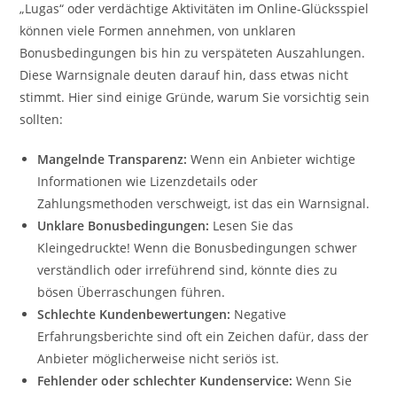
„Lugas“ oder verdächtige Aktivitäten im Online-Glücksspiel
können viele Formen annehmen, von unklaren
Bonusbedingungen bis hin zu verspäteten Auszahlungen.
Diese Warnsignale deuten darauf hin, dass etwas nicht
stimmt. Hier sind einige Gründe, warum Sie vorsichtig sein
sollten:
Mangelnde Transparenz:
Wenn ein Anbieter wichtige
Informationen wie Lizenzdetails oder
Zahlungsmethoden verschweigt, ist das ein Warnsignal.
Unklare Bonusbedingungen:
Lesen Sie das
Kleingedruckte! Wenn die Bonusbedingungen schwer
verständlich oder irreführend sind, könnte dies zu
bösen Überraschungen führen.
Schlechte Kundenbewertungen:
Negative
Erfahrungsberichte sind oft ein Zeichen dafür, dass der
Anbieter möglicherweise nicht seriös ist.
Fehlender oder schlechter Kundenservice:
Wenn Sie