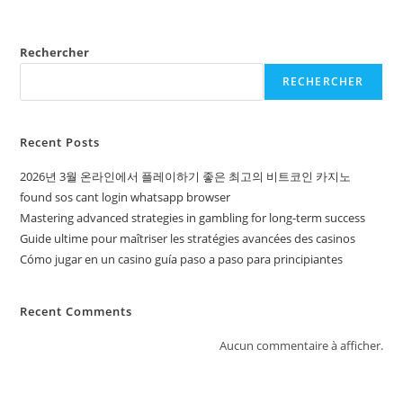
Rechercher
RECHERCHER
Recent Posts
2026년 3월 온라인에서 플레이하기 좋은 최고의 비트코인 카지노
found sos cant login whatsapp browser
Mastering advanced strategies in gambling for long-term success
Guide ultime pour maîtriser les stratégies avancées des casinos
Cómo jugar en un casino guía paso a paso para principiantes
Recent Comments
Aucun commentaire à afficher.