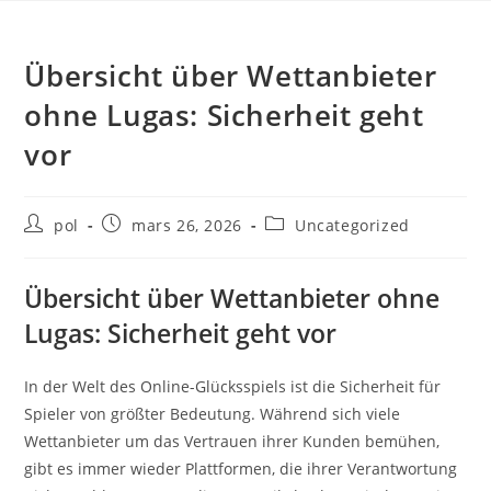
Übersicht über Wettanbieter
ohne Lugas: Sicherheit geht
vor
pol
mars 26, 2026
Uncategorized
Übersicht über Wettanbieter ohne
Lugas: Sicherheit geht vor
In der Welt des Online-Glücksspiels ist die Sicherheit für
Spieler von größter Bedeutung. Während sich viele
Wettanbieter um das Vertrauen ihrer Kunden bemühen,
gibt es immer wieder Plattformen, die ihrer Verantwortung