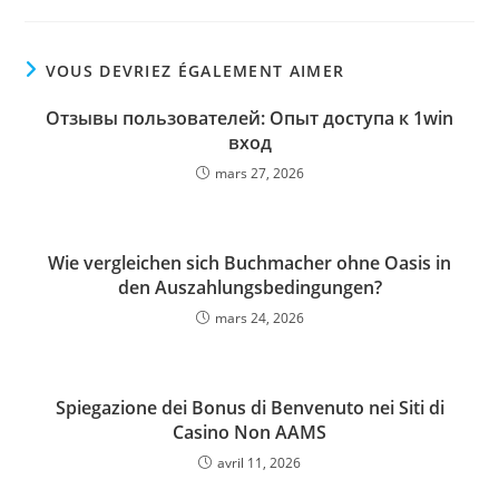
VOUS DEVRIEZ ÉGALEMENT AIMER
Отзывы пользователей: Опыт доступа к 1win
вход
mars 27, 2026
Wie vergleichen sich Buchmacher ohne Oasis in
den Auszahlungsbedingungen?
mars 24, 2026
Spiegazione dei Bonus di Benvenuto nei Siti di
Casino Non AAMS
avril 11, 2026