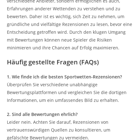
verschiedene Anbieter, sondern ermöglichen es auch,
Erfahrungen anderer Wettenden zu verstehen und zu
bewerten. Daher ist es wichtig, sich Zeit zu nehmen, um
gründliche und vielfältige Rezensionen zu lesen, bevor eine
Entscheidung getroffen wird. Durch den klugen Umgang
mit Bewertungen können neue Spieler die Risiken
minimieren und ihre Chancen auf Erfolg maximieren.
Häufig gestellte Fragen (FAQs)
1. Wie finde ich die besten Sportwetten-Rezensionen?
Überprüfen Sie verschiedene unabhängige
Bewertungsplattformen und vergleichen Sie die dortigen
Informationen, um ein umfassendes Bild zu erhalten.
2. Sind alle Bewertungen ehrlich?
Leider nein. Achten Sie darauf, Rezensionen von
vertrauenswürdigen Quellen zu konsultieren, um
gefälschte Bewertungen zu vermeiden.