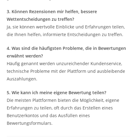
3. Können Rezensionen mir helfen, bessere
Wettentscheidungen zu treffen?
Ja, sie können wertvolle Einblicke und Erfahrungen teilen,
die Ihnen helfen, informierte Entscheidungen zu treffen.
4. Was sind die häufigsten Probleme, die in Bewertungen
erwähnt werden?
Häufig genannt werden unzureichender Kundenservice,
technische Probleme mit der Plattform und ausbleibende
Auszahlungen.
5. Wie kann ich meine eigene Bewertung teilen?
Die meisten Plattformen bieten die Möglichkeit, eigene
Erfahrungen zu teilen, oft durch das Erstellen eines
Benutzerkontos und das Ausfüllen eines
Bewertungsformulars.