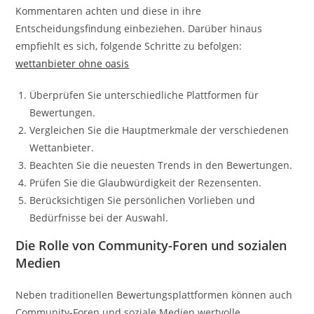
Kommentaren achten und diese in ihre
Entscheidungsfindung einbeziehen. Darüber hinaus
empfiehlt es sich, folgende Schritte zu befolgen:
wettanbieter ohne oasis
Überprüfen Sie unterschiedliche Plattformen für
Bewertungen.
Vergleichen Sie die Hauptmerkmale der verschiedenen
Wettanbieter.
Beachten Sie die neuesten Trends in den Bewertungen.
Prüfen Sie die Glaubwürdigkeit der Rezensenten.
Berücksichtigen Sie persönlichen Vorlieben und
Bedürfnisse bei der Auswahl.
Die Rolle von Community-Foren und sozialen
Medien
Neben traditionellen Bewertungsplattformen können auch
Community-Foren und soziale Medien wertvolle