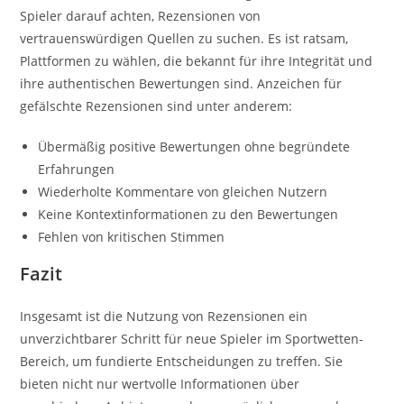
Spieler darauf achten, Rezensionen von
vertrauenswürdigen Quellen zu suchen. Es ist ratsam,
Plattformen zu wählen, die bekannt für ihre Integrität und
ihre authentischen Bewertungen sind. Anzeichen für
gefälschte Rezensionen sind unter anderem:
Übermäßig positive Bewertungen ohne begründete
Erfahrungen
Wiederholte Kommentare von gleichen Nutzern
Keine Kontextinformationen zu den Bewertungen
Fehlen von kritischen Stimmen
Fazit
Insgesamt ist die Nutzung von Rezensionen ein
unverzichtbarer Schritt für neue Spieler im Sportwetten-
Bereich, um fundierte Entscheidungen zu treffen. Sie
bieten nicht nur wertvolle Informationen über