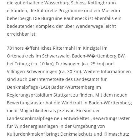
die gut erhaltene Wasserburg Schloss Kottingbrunn
erkunden, die kulturelle Programme und ein Museum
beherbergt. Die Burgruine Rauheneck ist ebenfalls ein
bedeutender Komplex, der über Wanderwege leicht
erreichbar ist.
781hors �ffentliches Rittermahl im Kinzigtal im
Ortenaukreis im Schwarzwald, Baden-W�rttemberg BW,
bei Triberg (ca. 10 km), Furtwangen (ca. 25 km) und
Villingen-Schwenningen (ca. 30 km). Weitere Informationen
sind auch der Internetseite des Landesamts für
Denkmalpflege (LAD) Baden-Württemberg im
Regierungspräsidium Stuttgart zu finden. Mit dem neuen
Bewertungsraster hat die Windkraft in Baden-Württemberg
mehr Möglichkeiten als je zuvor. Ein von der
Landesdenkmalpflege neu entwickeltes „Bewertungsraster
für Windenergieanlagen in der Umgebung von
Kulturdenkmalen“ bringt Denkmalschutz und Klimaschutz