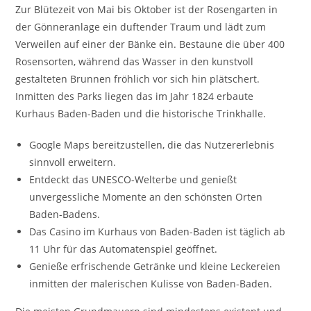
Zur Blütezeit von Mai bis Oktober ist der Rosengarten in
der Gönneranlage ein duftender Traum und lädt zum
Verweilen auf einer der Bänke ein. Bestaune die über 400
Rosensorten, während das Wasser in den kunstvoll
gestalteten Brunnen fröhlich vor sich hin plätschert.
Inmitten des Parks liegen das im Jahr 1824 erbaute
Kurhaus Baden-Baden und die historische Trinkhalle.
Google Maps bereitzustellen, die das Nutzererlebnis
sinnvoll erweitern.
Entdeckt das UNESCO-Welterbe und genießt
unvergessliche Momente an den schönsten Orten
Baden-Badens.
Das Casino im Kurhaus von Baden-Baden ist täglich ab
11 Uhr für das Automatenspiel geöffnet.
Genieße erfrischende Getränke und kleine Leckereien
inmitten der malerischen Kulisse von Baden-Baden.