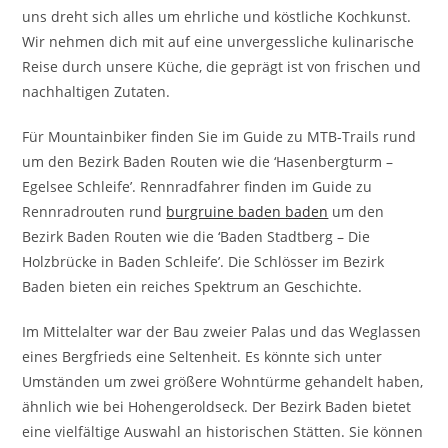
uns dreht sich alles um ehrliche und köstliche Kochkunst.
Wir nehmen dich mit auf eine unvergessliche kulinarische
Reise durch unsere Küche, die geprägt ist von frischen und
nachhaltigen Zutaten.
Für Mountainbiker finden Sie im Guide zu MTB-Trails rund
um den Bezirk Baden Routen wie die ‘Hasenbergturm –
Egelsee Schleife’. Rennradfahrer finden im Guide zu
Rennradrouten rund
burgruine baden baden
um den
Bezirk Baden Routen wie die ‘Baden Stadtberg – Die
Holzbrücke in Baden Schleife’. Die Schlösser im Bezirk
Baden bieten ein reiches Spektrum an Geschichte.
Im Mittelalter war der Bau zweier Palas und das Weglassen
eines Bergfrieds eine Seltenheit. Es könnte sich unter
Umständen um zwei größere Wohntürme gehandelt haben,
ähnlich wie bei Hohengeroldseck. Der Bezirk Baden bietet
eine vielfältige Auswahl an historischen Stätten. Sie können