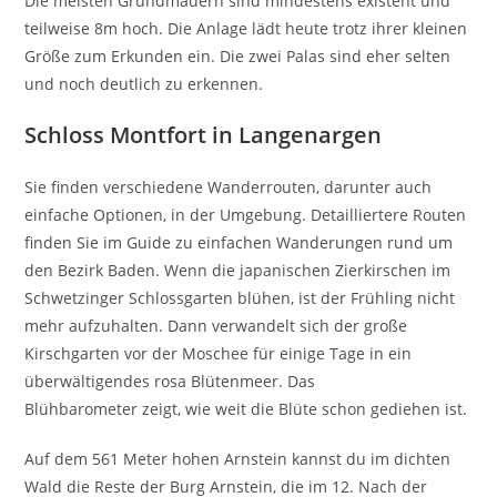
Die meisten Grundmauern sind mindestens existent und
teilweise 8m hoch. Die Anlage lädt heute trotz ihrer kleinen
Größe zum Erkunden ein. Die zwei Palas sind eher selten
und noch deutlich zu erkennen.
Schloss Montfort in Langenargen
Sie finden verschiedene Wanderrouten, darunter auch
einfache Optionen, in der Umgebung. Detailliertere Routen
finden Sie im Guide zu einfachen Wanderungen rund um
den Bezirk Baden. Wenn die japanischen Zierkirschen im
Schwetzinger Schlossgarten blühen, ist der Frühling nicht
mehr aufzuhalten. Dann verwandelt sich der große
Kirschgarten vor der Moschee für einige Tage in ein
überwältigendes rosa Blütenmeer. Das
Blühbarometer zeigt, wie weit die Blüte schon gediehen ist.
Auf dem 561 Meter hohen Arnstein kannst du im dichten
Wald die Reste der Burg Arnstein, die im 12. Nach der