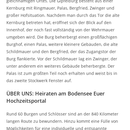
gleichnamigen Ortes. Die Gipfelburg besteht aus einer
Kernburg mit Ringmauer, Palas, Bergfried, Zwinger und
großer Hofsituation. Nachdem man durch das Tor die alte
Kernburg betreten hat, eröffnet sich der Blick auf den
Innenhof, der noch fast vollständig von der Wehrmauer
umgeben wird. Die Burg beherbergt einen großflächigen
Burghof, einen Palas, weitere kleinere Gebäuden, die alte
Schildmauer und den Bergfried, der das Zugangstor der
Burg flankierte. Vor der Schildmauer lag ein Zwinger, der
unter anderem ein weiteres Gebäude beherbergte. Der
Palas ist zum größten Teil noch erhalten und weist bis in
das zweite Stockwerk Fenster auf.
ÜBER UNS: Heiraten am Bodensee Euer
Hochzeitsportal
Rund 60 Burgen und Schlösser sind an der 840 Kilometer
langen Route zu bewundern. Hinzu kommt eine Fülle von
Möglichkeiten für eine individuelle und entspannte