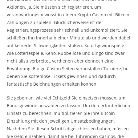
Aktionen. Ja, Sie müssen sich registrieren, um
verantwortungsbewusst in einem Krypto Casino mit Bitcoin
Zahlungen zu spielen. Glücklicherweise ist der
Registrierungsprozess sehr schnell und unkompliziert. Sie
schließen ihn innerhalb einer Minute ab und werden dabei
auf keinerlei Schwierigkeiten stoßen. Sofortgewinnspiele
wie Lotteriespiele, Keno, Rubbellose und Bingo sind zwar
nicht allzu verbreitet, verdienen aber dennoch eine
Erwähnung. Einige Casino Seiten veranstalten Turniere, bei
denen Sie kostenlose Tickets gewinnen und dadurch
fantastische Belohnungen erhalten können.
Sie geben an, wie viel Echtgeld Sie einsetzen müssen, um
Bonusgewinne auszahlen zu lassen. Um den erforderlichen
Einsatz zu berechnen, multiplizieren Sie Ihre Bitcoin
Einzahlung mit den jeweiligen Umsatzbedingungen.
Nachdem Sie diesen Schritt abgeschlossen haben, müssen
Sie Geld einzahlen, damit Sie bei führenden Casinos, die