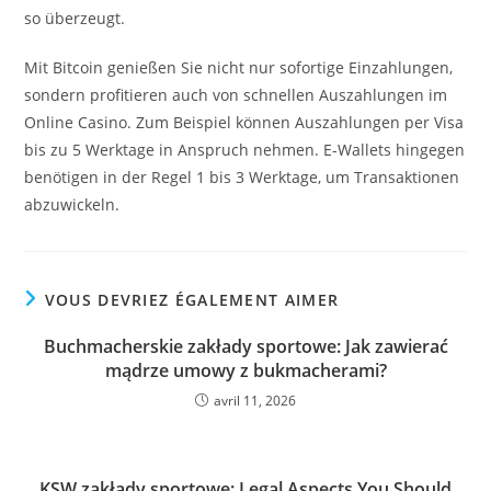
so überzeugt.
Mit Bitcoin genießen Sie nicht nur sofortige Einzahlungen,
sondern profitieren auch von schnellen Auszahlungen im
Online Casino. Zum Beispiel können Auszahlungen per Visa
bis zu 5 Werktage in Anspruch nehmen. E-Wallets hingegen
benötigen in der Regel 1 bis 3 Werktage, um Transaktionen
abzuwickeln.
VOUS DEVRIEZ ÉGALEMENT AIMER
Buchmacherskie zakłady sportowe: Jak zawierać
mądrze umowy z bukmacherami?
avril 11, 2026
KSW zakłady sportowe: Legal Aspects You Should