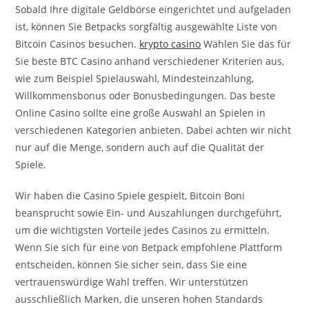
Sobald Ihre digitale Geldbörse eingerichtet und aufgeladen
ist, können Sie Betpacks sorgfältig ausgewählte Liste von
Bitcoin Casinos besuchen.
krypto casino
Wählen Sie das für
Sie beste BTC Casino anhand verschiedener Kriterien aus,
wie zum Beispiel Spielauswahl, Mindesteinzahlung,
Willkommensbonus oder Bonusbedingungen. Das beste
Online Casino sollte eine große Auswahl an Spielen in
verschiedenen Kategorien anbieten. Dabei achten wir nicht
nur auf die Menge, sondern auch auf die Qualität der
Spiele.
Wir haben die Casino Spiele gespielt, Bitcoin Boni
beansprucht sowie Ein- und Auszahlungen durchgeführt,
um die wichtigsten Vorteile jedes Casinos zu ermitteln.
Wenn Sie sich für eine von Betpack empfohlene Plattform
entscheiden, können Sie sicher sein, dass Sie eine
vertrauenswürdige Wahl treffen. Wir unterstützen
ausschließlich Marken, die unseren hohen Standards