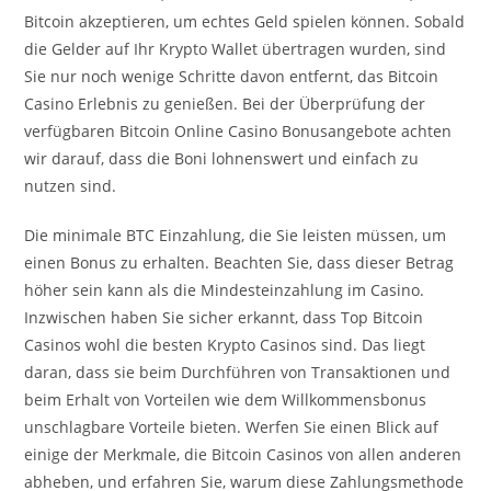
Bitcoin akzeptieren, um echtes Geld spielen können. Sobald
die Gelder auf Ihr Krypto Wallet übertragen wurden, sind
Sie nur noch wenige Schritte davon entfernt, das Bitcoin
Casino Erlebnis zu genießen. Bei der Überprüfung der
verfügbaren Bitcoin Online Casino Bonusangebote achten
wir darauf, dass die Boni lohnenswert und einfach zu
nutzen sind.
Die minimale BTC Einzahlung, die Sie leisten müssen, um
einen Bonus zu erhalten. Beachten Sie, dass dieser Betrag
höher sein kann als die Mindesteinzahlung im Casino.
Inzwischen haben Sie sicher erkannt, dass Top Bitcoin
Casinos wohl die besten Krypto Casinos sind. Das liegt
daran, dass sie beim Durchführen von Transaktionen und
beim Erhalt von Vorteilen wie dem Willkommensbonus
unschlagbare Vorteile bieten. Werfen Sie einen Blick auf
einige der Merkmale, die Bitcoin Casinos von allen anderen
abheben, und erfahren Sie, warum diese Zahlungsmethode