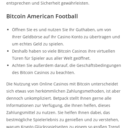
entsprechen und Sicherheit gewährleisten.
Bitcoin American Football
Öffnen Sie es und nutzen Sie Ihr Guthaben, um von
Ihrer Geldbörse auf Ihr Casino Konto zu übertragen und
um echtes Geld zu spielen.
Deshalb haben so viele Bitcoin Casinos ihre virtuellen
Türen für Spieler aus aller Welt geöffnet.
Achten Sie außerdem darauf, die Geschäftsbedingungen
des Bitcoin Casinos zu beachten.
Die Nutzung von Online Casinos mit Bitcoin unterscheidet
sich etwas von herkömmlichen Zahlungsmethoden, ist aber
dennoch unkompliziert. Betpack stellt Ihnen gerne alle
Informationen zur Verfügung, die Ihnen helfen, dieses
Zahlungsmittel zu nutzen. Sie helfen Ihnen dabei, das
bestmögliche Spielerlebnis zu genießen und zu verstehen,
warum Krypto Glücksspielseiten zu einem so großen Trend