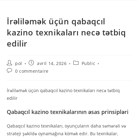
İrəliləmək üçün qabaqcıl
kazino texnikaları necə tətbiq
edilir
pol
avril 14, 2026
Public
0 commentaire
İrəliləmək üçün qabaqcıl kazino texnikaları necə tətbiq
edilir
Qabaqcıl kazino texnikalarının əsas prinsipləri
Qabaqcıl kazino texnikaları, oyunçuların daha səmərəli və
strateji şəkildə oynamağına kömək edir. Bu texnikalar,