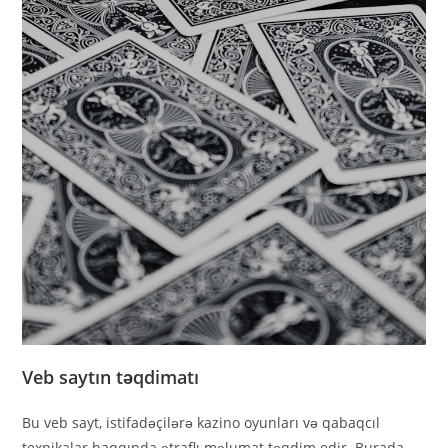
Veb saytın təqdimatı
Bu veb sayt, istifadəçilərə kazino oyunları və qabaqcıl
texnikalar haqqında ətraflı məlumat təqdim edir. Burada,