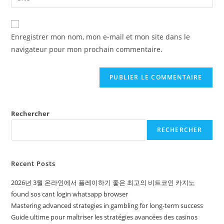
Enregistrer mon nom, mon e-mail et mon site dans le
navigateur pour mon prochain commentaire.
Rechercher
RECHERCHER
Recent Posts
2026년 3월 온라인에서 플레이하기 좋은 최고의 비트코인 카지노
found sos cant login whatsapp browser
Mastering advanced strategies in gambling for long-term success
Guide ultime pour maîtriser les stratégies avancées des casinos