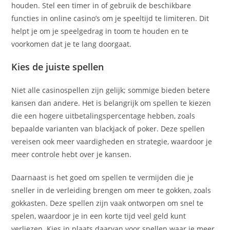
houden. Stel een timer in of gebruik de beschikbare
functies in online casino’s om je speeltijd te limiteren. Dit
helpt je om je speelgedrag in toom te houden en te
voorkomen dat je te lang doorgaat.
Kies de juiste spellen
Niet alle casinospellen zijn gelijk; sommige bieden betere
kansen dan andere. Het is belangrijk om spellen te kiezen
die een hogere uitbetalingspercentage hebben, zoals
bepaalde varianten van blackjack of poker. Deze spellen
vereisen ook meer vaardigheden en strategie, waardoor je
meer controle hebt over je kansen.
Daarnaast is het goed om spellen te vermijden die je
sneller in de verleiding brengen om meer te gokken, zoals
gokkasten. Deze spellen zijn vaak ontworpen om snel te
spelen, waardoor je in een korte tijd veel geld kunt
verliezen. Kies in plaats daarvan voor spellen waar je meer