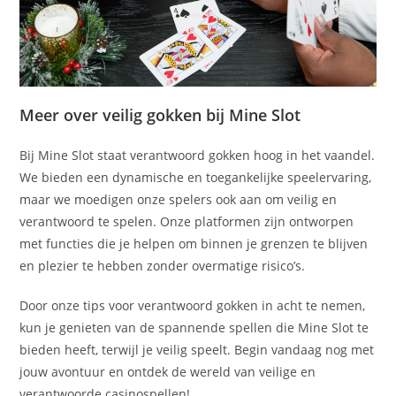
Meer over veilig gokken bij Mine Slot
Bij Mine Slot staat verantwoord gokken hoog in het vaandel.
We bieden een dynamische en toegankelijke speelervaring,
maar we moedigen onze spelers ook aan om veilig en
verantwoord te spelen. Onze platformen zijn ontworpen
met functies die je helpen om binnen je grenzen te blijven
en plezier te hebben zonder overmatige risico’s.
Door onze tips voor verantwoord gokken in acht te nemen,
kun je genieten van de spannende spellen die Mine Slot te
bieden heeft, terwijl je veilig speelt. Begin vandaag nog met
jouw avontuur en ontdek de wereld van veilige en
verantwoorde casinospellen!