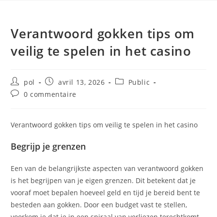
Verantwoord gokken tips om
veilig te spelen in het casino
pol
avril 13, 2026
Public
0 commentaire
Verantwoord gokken tips om veilig te spelen in het casino
Begrijp je grenzen
Een van de belangrijkste aspecten van verantwoord gokken
is het begrijpen van je eigen grenzen. Dit betekent dat je
vooraf moet bepalen hoeveel geld en tijd je bereid bent te
besteden aan gokken. Door een budget vast te stellen,
voorkom je dat je in een spiraal van verliezen terechtkomt.