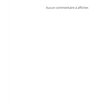
Aucun commentaire à afficher.