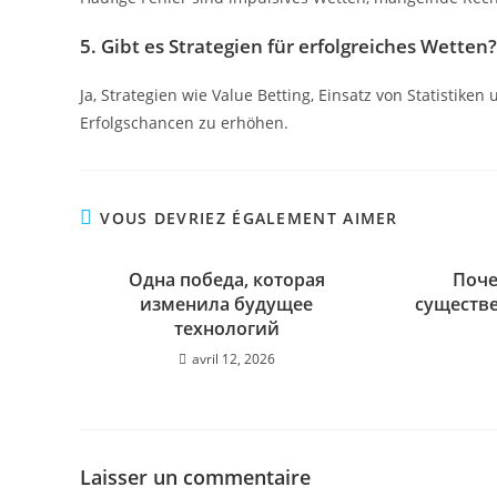
5. Gibt es Strategien für erfolgreiches Wetten?
Ja, Strategien wie Value Betting, Einsatz von Statistike
Erfolgschancen zu erhöhen.
VOUS DEVRIEZ ÉGALEMENT AIMER
Одна победа, которая
Поче
изменила будущее
существ
технологий
avril 12, 2026
Laisser un commentaire