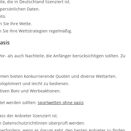
, die in Deutschland lizenziert ist.
 persönlichen Daten.
nto.
 Sie Ihre Wette.
n Sie Ihre Wettstrategien regelmäßig.
asis
or- als auch Nachteile, die Anfänger berücksichtigen sollten. Zu
ormen bieten konkurrierende Quoten und diverse Wettarten.
iloptimiert und leicht zu bedienen.
ktiven Boni und Werbeaktionen.
tet werden sollten:
sportwetten ohne oasis
ass der Anbieter lizenziert ist.
n Datenschutzrichtlinien überprüft werden.
erfordern, wenn es darum geht, den besten Anbieter zu finden.