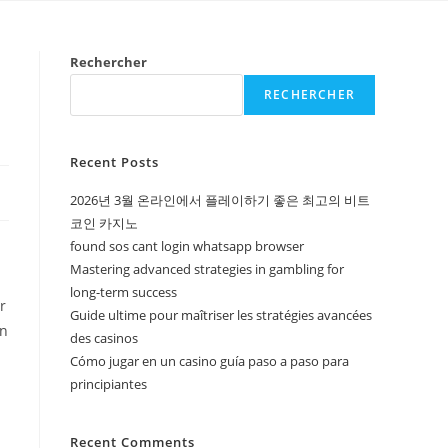
Rechercher
RECHERCHER
Recent Posts
2026년 3월 온라인에서 플레이하기 좋은 최고의 비트
코인 카지노
found sos cant login whatsapp browser
Mastering advanced strategies in gambling for
long-term success
r
Guide ultime pour maîtriser les stratégies avancées
en
des casinos
Cómo jugar en un casino guía paso a paso para
principiantes
Recent Comments