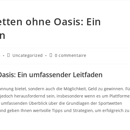
tten ohne Oasis: Ein
en
6
Uncategorized
0 commentaire
asis: Ein umfassender Leitfaden
annung bietet, sondern auch die Möglichkeit, Geld zu gewinnen. Fü
n jedoch herausfordernd sein, insbesondere wenn es um Plattform
en umfassenden Überblick über die Grundlagen der Sportwetten
 und geben Ihnen wertvolle Tipps und Strategien, um erfolgreich zu