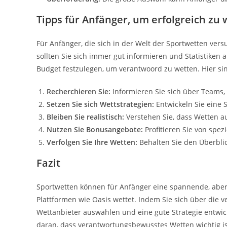
Tipps für Anfänger, um erfolgreich zu
Für Anfänger, die sich in der Welt der Sportwetten ver
sollten Sie sich immer gut informieren und Statistiken an
Budget festzulegen, um verantwoord zu wetten. Hier sin
Recherchieren Sie:
Informieren Sie sich über Teams, 
Setzen Sie sich Wettstrategien:
Entwickeln Sie eine S
Bleiben Sie realistisch:
Verstehen Sie, dass Wetten au
Nutzen Sie Bonusangebote:
Profitieren Sie von spez
Verfolgen Sie Ihre Wetten:
Behalten Sie den Überblic
Fazit
Sportwetten können für Anfänger eine spannende, aber
Plattformen wie Oasis wettet. Indem Sie sich über die
Wettanbieter auswählen und eine gute Strategie entwic
daran, dass verantwortungsbewusstes Wetten wichtig i