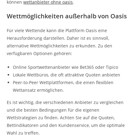
können
wettanbieter ohne oasis
.
Wettmöglichkeiten außerhalb von Oasis
Für viele Wettende kann die Plattform Oasis eine
Herausforderung darstellen. Daher ist es sinnvoll,
alternative Wettmöglichkeiten zu erkunden. Zu den
verfügbaren Optionen gehören:
Online Sportwettenanbieter wie Bet365 oder Tipico
Lokale Wettbüros, die oft attraktive Quoten anbieten
Peer-to-Peer Wettplattformen, die einen flexiblen
Wettansatz ermöglichen.
Es ist wichtig, die verschiedenen Anbieter zu vergleichen
und die besten Bedingungen für die eigenen
Wettstrategien zu finden. Achten Sie auf die Quoten,
Bettindikatoren und den Kundenservice, um die optimale
Wahl zu treffen.