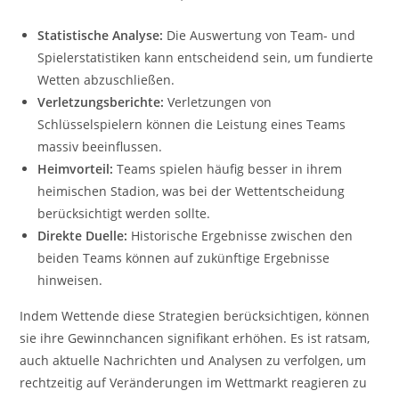
Statistische Analyse:
Die Auswertung von Team- und
Spielerstatistiken kann entscheidend sein, um fundierte
Wetten abzuschließen.
Verletzungsberichte:
Verletzungen von
Schlüsselspielern können die Leistung eines Teams
massiv beeinflussen.
Heimvorteil:
Teams spielen häufig besser in ihrem
heimischen Stadion, was bei der Wettentscheidung
berücksichtigt werden sollte.
Direkte Duelle:
Historische Ergebnisse zwischen den
beiden Teams können auf zukünftige Ergebnisse
hinweisen.
Indem Wettende diese Strategien berücksichtigen, können
sie ihre Gewinnchancen signifikant erhöhen. Es ist ratsam,
auch aktuelle Nachrichten und Analysen zu verfolgen, um
rechtzeitig auf Veränderungen im Wettmarkt reagieren zu