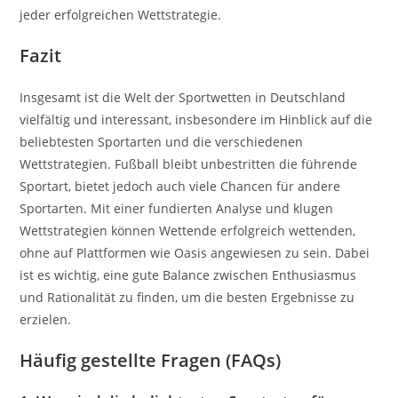
jeder erfolgreichen Wettstrategie.
Fazit
Insgesamt ist die Welt der Sportwetten in Deutschland
vielfältig und interessant, insbesondere im Hinblick auf die
beliebtesten Sportarten und die verschiedenen
Wettstrategien. Fußball bleibt unbestritten die führende
Sportart, bietet jedoch auch viele Chancen für andere
Sportarten. Mit einer fundierten Analyse und klugen
Wettstrategien können Wettende erfolgreich wettenden,
ohne auf Plattformen wie Oasis angewiesen zu sein. Dabei
ist es wichtig, eine gute Balance zwischen Enthusiasmus
und Rationalität zu finden, um die besten Ergebnisse zu
erzielen.
Häufig gestellte Fragen (FAQs)