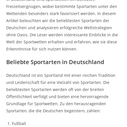
Freizeitvergnügen, wobei bestimmte Sportarten unter den
Wettenden besonders stark favorisiert werden. In diesem
Artikel beleuchten wir die beliebtesten Sportarten der
Deutschen und analysieren erfolgreiche Wettstrategien
ohne Oasis. Die Leser werden interessante Einblicke in die
Welt der Sportwetten erhalten und erfahren, wie sie diese
Erkenntnisse für sich nutzen können.
Beliebte Sportarten in Deutschland
Deutschland ist ein Sportland mit einer reichen Tradition
und Leidenschaft für eine Vielzahl von Sportarten. Die
beliebtesten Sportarten werden oft von der breiten
Öffentlichkeit verfolgt und bieten eine hervorragende
Grundlage für Sportwetten. Zu den herausragenden
Sportarten, die die Deutschen begeistern, zählen:
Fußball