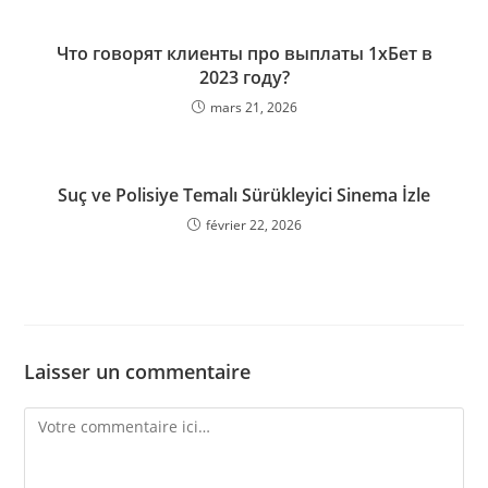
Что говорят клиенты про выплаты 1хБет в
2023 году?
mars 21, 2026
Suç ve Polisiye Temalı Sürükleyici Sinema İzle
février 22, 2026
Laisser un commentaire