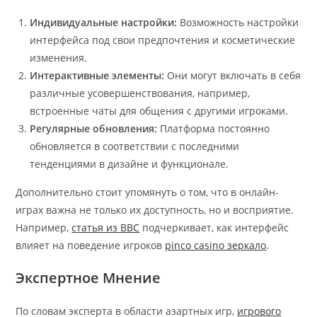
Индивидуальные настройки:
Возможность настройки
интерфейса под свои предпочтения и косметические
изменения.
Интерактивные элементы:
Они могут включать в себя
различные усовершенствования, например,
встроенные чаты для общения с другими игроками.
Регулярные обновления:
Платформа постоянно
обновляется в соответствии с последними
тенденциями в дизайне и функционале.
Дополнительно стоит упомянуть о том, что в онлайн-
играх важна не только их доступность, но и восприятие.
Например,
статья из BBC
подчеркивает, как интерфейс
влияет на поведение игроков
pinco casino зеркало
.
Экспертное Мнение
По словам эксперта в области азартных игр,
игрового