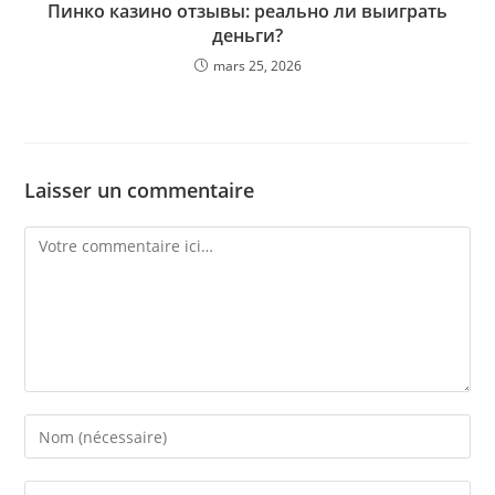
Пинко казино отзывы: реально ли выиграть
деньги?
mars 25, 2026
Laisser un commentaire