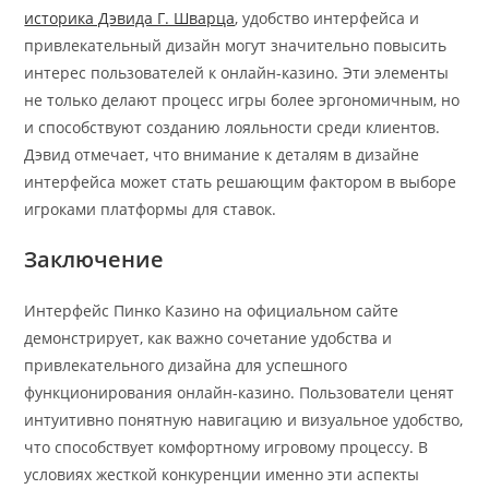
историка Дэвида Г. Шварца
, удобство интерфейса и
привлекательный дизайн могут значительно повысить
интерес пользователей к онлайн-казино. Эти элементы
не только делают процесс игры более эргономичным, но
и способствуют созданию лояльности среди клиентов.
Дэвид отмечает, что внимание к деталям в дизайне
интерфейса может стать решающим фактором в выборе
игроками платформы для ставок.
Заключение
Интерфейс Пинко Казино на официальном сайте
демонстрирует, как важно сочетание удобства и
привлекательного дизайна для успешного
функционирования онлайн-казино. Пользователи ценят
интуитивно понятную навигацию и визуальное удобство,
что способствует комфортному игровому процессу. В
условиях жесткой конкуренции именно эти аспекты