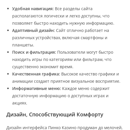
Удобная навигация:
Все разделы сайта
располагаются логически и легко доступны, что
позволяет быстро находить нужную информацию.
Адаптивный дизайн:
Сайт отлично работает на
различных устройствах, включая смартфоны и
планшеты.
Поиск и фильтрация:
Пользователи могут быстро
находить игры по категориям или фильтрам, что
существенно экономит время.
Качественная графика:
Высокое качество графики и
анимации создает приятное визуальное восприятие.
Информативные меню:
Каждое меню содержит
достаточную информацию о доступных играх и
акциях.
Дизайн, Способствующий Комфорту
Дизайн интерфейса Пинко Казино продуман до мелочей,