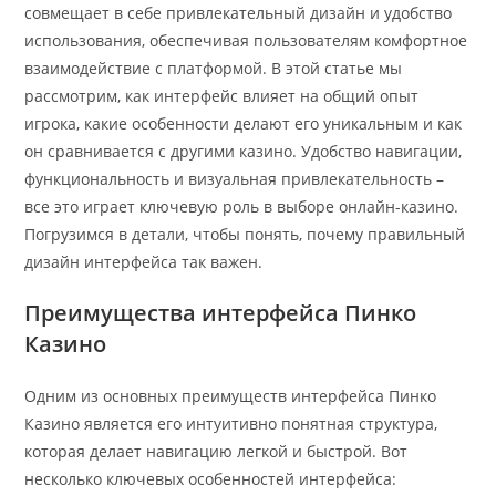
совмещает в себе привлекательный дизайн и удобство
использования, обеспечивая пользователям комфортное
взаимодействие с платформой. В этой статье мы
рассмотрим, как интерфейс влияет на общий опыт
игрока, какие особенности делают его уникальным и как
он сравнивается с другими казино. Удобство навигации,
функциональность и визуальная привлекательность –
все это играет ключевую роль в выборе онлайн-казино.
Погрузимся в детали, чтобы понять, почему правильный
дизайн интерфейса так важен.
Преимущества интерфейса Пинко
Казино
Одним из основных преимуществ интерфейса Пинко
Казино является его интуитивно понятная структура,
которая делает навигацию легкой и быстрой. Вот
несколько ключевых особенностей интерфейса: