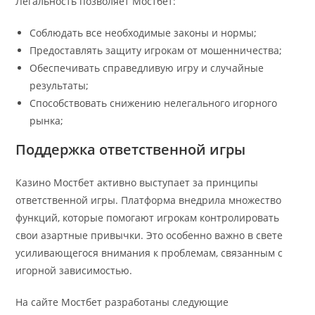
Легальность позволяет Мостбет:
Соблюдать все необходимые законы и нормы;
Предоставлять защиту игрокам от мошенничества;
Обеспечивать справедливую игру и случайные
результаты;
Способствовать снижению нелегального игорного
рынка;
Поддержка ответственной игры
Казино Мостбет активно выступает за принципы
ответственной игры. Платформа внедрила множество
функций, которые помогают игрокам контролировать
свои азартные привычки. Это особенно важно в свете
усиливающегося внимания к проблемам, связанным с
игорной зависимостью.
На сайте Мостбет разработаны следующие