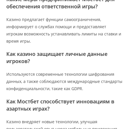
обеспечения ответственной игры?
Казино предлагает функции самоограничения,
информирует о службах помощи и предоставляет
игрокам возможность устанавливать лимиты на ставки и
время игры.
Как казино защищает личные данные
игроков?
Используются современные технологии шифрования
данных, а также соблюдаются международные стандарты
конфиденциальности, такие как GDPR.
Как Мостбет способствует инновациям в
азартных играх?
Казино внедряет новые технологии, улучшая
пользовательский опыт через мобильные приложения,