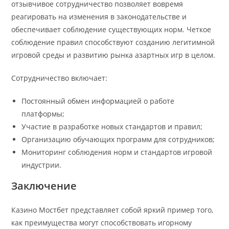
отзывчивое сотрудничество позволяет вовремя
реагировать на изменения в законодательстве и
обеспечивает соблюдение существующих норм. Четкое
соблюдение правил способствуют созданию легитимной
игровой среды и развитию рынка азартных игр в целом.
Сотрудничество включает:
Постоянный обмен информацией о работе
платформы;
Участие в разработке новых стандартов и правил;
Организацию обучающих программ для сотрудников;
Мониторинг соблюдения норм и стандартов игровой
индустрии.
Заключение
Казино Мостбет представляет собой яркий пример того,
как преимущества могут способствовать игорному