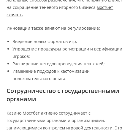
на сокращение теневого игорного бизнеса
мостбет
скачать
.
Инновации также влияют на регулирование:
Введение новых форматов игр;
Упрощение процедуры регистрации и верификации
игроков;
Расширение методов проведения платежей;
Изменение подходов к кастомизации
пользовательского опыта.
Сотрудничество с государственными
органами
Казино Мостбет активно сотрудничает с
государственными органами и организациями,
занимающимися контролем игровой деятельности. Это