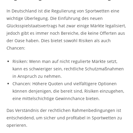
In Deutschland ist die Regulierung von Sportwetten eine
wichtige Überlegung. Die Einführung des neuen
Glücksspielstaatsvertrags hat zwar einige Märkte legalisiert,
jedoch gibt es immer noch Bereiche, die keine Offerten aus
der Oase haben. Dies bietet sowohl Risiken als auch
Chancen:
Risiken: Wenn man auf nicht regulierte Märkte setzt,
kann es schwieriger sein, rechtliche Schutzmaßnahmen
in Anspruch zu nehmen.
Chancen: Höhere Quoten und vielfältigere Optionen
können denjenigen, die bereit sind, Risiken einzugehen,
eine mittelschichtige Gewinnchance bieten.
Das Verständnis der rechtlichen Rahmenbedingungen ist
entscheidend, um sicher und profitabel in Sportwetten zu
operieren.