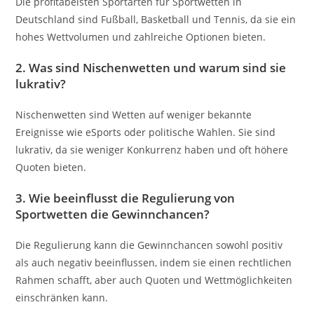
Die profitabelsten Sportarten für Sportwetten in
Deutschland sind Fußball, Basketball und Tennis, da sie ein
hohes Wettvolumen und zahlreiche Optionen bieten.
2. Was sind Nischenwetten und warum sind sie
lukrativ?
Nischenwetten sind Wetten auf weniger bekannte
Ereignisse wie eSports oder politische Wahlen. Sie sind
lukrativ, da sie weniger Konkurrenz haben und oft höhere
Quoten bieten.
3. Wie beeinflusst die Regulierung von
Sportwetten die Gewinnchancen?
Die Regulierung kann die Gewinnchancen sowohl positiv
als auch negativ beeinflussen, indem sie einen rechtlichen
Rahmen schafft, aber auch Quoten und Wettmöglichkeiten
einschränken kann.