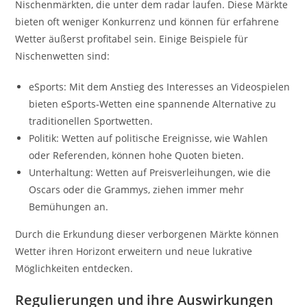
Nischenmärkten, die unter dem radar laufen. Diese Märkte
bieten oft weniger Konkurrenz und können für erfahrene
Wetter äußerst profitabel sein. Einige Beispiele für
Nischenwetten sind:
eSports: Mit dem Anstieg des Interesses an Videospielen
bieten eSports-Wetten eine spannende Alternative zu
traditionellen Sportwetten.
Politik: Wetten auf politische Ereignisse, wie Wahlen
oder Referenden, können hohe Quoten bieten.
Unterhaltung: Wetten auf Preisverleihungen, wie die
Oscars oder die Grammys, ziehen immer mehr
Bemühungen an.
Durch die Erkundung dieser verborgenen Märkte können
Wetter ihren Horizont erweitern und neue lukrative
Möglichkeiten entdecken.
Regulierungen und ihre Auswirkungen