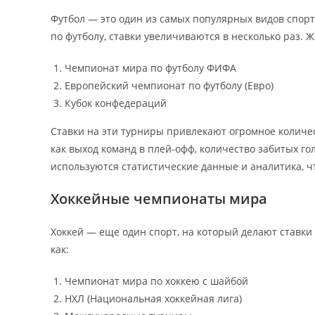
Футбол — это один из самых популярных видов спорт
по футболу, ставки увеличиваются в несколько раз. 
Чемпионат мира по футболу ФИФА
Европейский чемпионат по футболу (Евро)
Кубок конфедераций
Ставки на эти турниры привлекают огромное количес
как выход команд в плей-офф, количество забитых гол
используются статистические данные и аналитика, 
Хоккейные чемпионаты мира
Хоккей — еще один спорт, на который делают ставки
как:
Чемпионат мира по хоккею с шайбой
НХЛ (Национальная хоккейная лига)