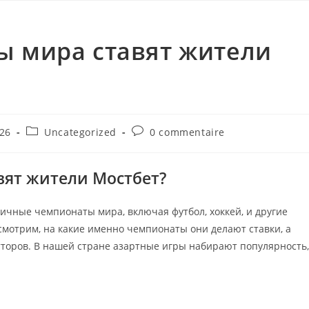
ы мира ставят жители
026
Uncategorized
0 commentaire
вят жители Мостбет?
личные чемпионаты мира, включая футбол, хоккей, и другие
смотрим, на какие именно чемпионаты они делают ставки, а
тторов. В нашей стране азартные игры набирают популярность,