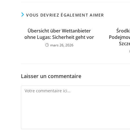
VOUS DEVRIEZ ÉGALEMENT AIMER
Übersicht über Wettanbieter
Środk
ohne Lugas: Sicherheit geht vor
Podejmow
Szcz
mars 26, 2026
Laisser un commentaire