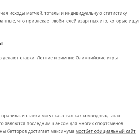
ючая исходы матчей, тоталы и индивидуальную статистику
ованные, что привлекает любителей азартных игр, которые ищут
ы
о делают ставки. Летние и зимние Олимпийские игры
правила, и ставки могут касаться как командных, так и
то являются последним шансом для многих спортсменов
роны бетторов достигает максимума
мостбет официальный сайт