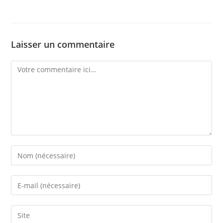
Laisser un commentaire