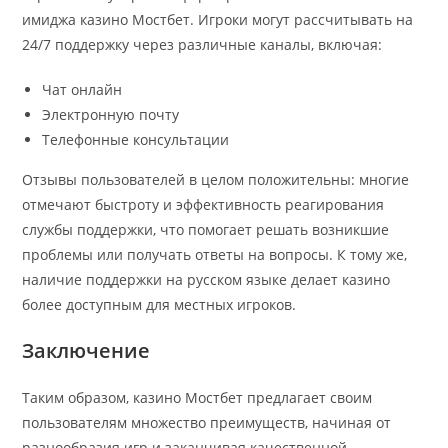
имиджа казино Мостбет. Игроки могут рассчитывать на
24/7 поддержку через различные каналы, включая:
Чат онлайн
Электронную почту
Телефонные консультации
Отзывы пользователей в целом положительны: многие
отмечают быстроту и эффективность реагирования
службы поддержки, что помогает решать возникшие
проблемы или получать ответы на вопросы. К тому же,
наличие поддержки на русском языке делает казино
более доступным для местных игроков.
Заключение
Таким образом, казино Мостбет предлагает своим
пользователям множество преимуществ, начиная от
разнообразия игр и заканчивая качественной