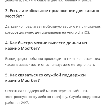
депозиты, акции и кэшбэки для постоянных игроков.
3. Есть ли мобильное приложение для казино
Мостбет?
Да, казино предлагает мобильную версию и приложение,
которое доступно для скачивания на Android и iOS.
4. Как быстро можно вывести деньги из
казино Мостбет?
Вывод средств обычно происходит в течение нескольких
часов, в зависимости от используемого метода оплаты.
5. Как связаться со службой поддержки
казино Мостбет?
Связаться с поддержкой можно через онлайн-чат,
электронную почту либо по телефону. Служба поддержки
работает 24/7.