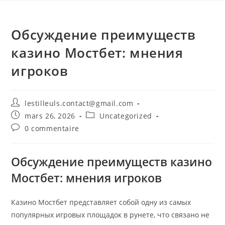
Обсуждение преимуществ
казино Мостбет: мнения
игроков
lestilleuls.contact@gmail.com
mars 26, 2026
Uncategorized
0 commentaire
Обсуждение преимуществ казино
Мостбет: мнения игроков
Казино Мостбет представляет собой одну из самых
популярных игровых площадок в рунете, что связано не