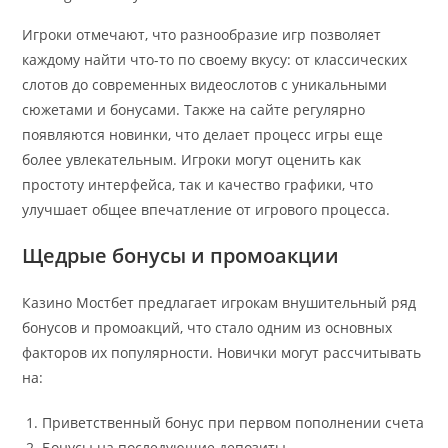
Игроки отмечают, что разнообразие игр позволяет
каждому найти что-то по своему вкусу: от классических
слотов до современных видеослотов с уникальными
сюжетами и бонусами. Также на сайте регулярно
появляются новинки, что делает процесс игры еще
более увлекательным. Игроки могут оценить как
простоту интерфейса, так и качество графики, что
улучшает общее впечатление от игрового процесса.
Щедрые бонусы и промоакции
Казино Мостбет предлагает игрокам внушительный ряд
бонусов и промоакций, что стало одним из основных
факторов их популярности. Новички могут рассчитывать
на:
Приветственный бонус при первом пополнении счета
Бонусы на последующие депозиты