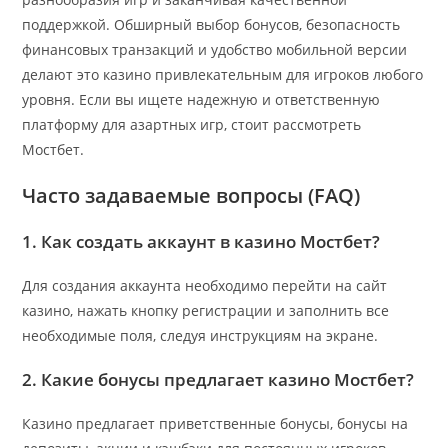
поддержкой. Обширный выбор бонусов, безопасность
финансовых транзакций и удобство мобильной версии
делают это казино привлекательным для игроков любого
уровня. Если вы ищете надежную и ответственную
платформу для азартных игр, стоит рассмотреть
Мостбет.
Часто задаваемые вопросы (FAQ)
1. Как создать аккаунт в казино Мостбет?
Для создания аккаунта необходимо перейти на сайт
казино, нажать кнопку регистрации и заполнить все
необходимые поля, следуя инструкциям на экране.
2. Какие бонусы предлагает казино Мостбет?
Казино предлагает приветственные бонусы, бонусы на