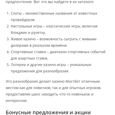
предпочтения. Вот что вы найдете в их каталоге:
Слоты – множественные названия от известных
провайдеров.
Настольные игры – классические игры, включая
блэкджек и рулетку.
Живое казино – возможность сыграть с живыми
дилерами в реальном времени.
Спортивные ставки – диапазон спортивных событий
для азартных ставок.
Лотереи и другие казино-игры – уникальные
предложения для разнообразия.
Это разнообразие делает казино Мостбет отличным
местом как для новичков, так и для опытных игроков,
предоставляя шанс находить что-то новенькое и
интересное.
Бонусные предложения и акции