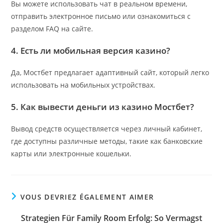
Вы можете использовать чат в реальном времени,
отправить электронное письмо или ознакомиться с
разделом FAQ на сайте.
4. Есть ли мобильная версия казино?
Да, Мостбет предлагает адаптивный сайт, который легко
использовать на мобильных устройствах.
5. Как вывести деньги из казино Мостбет?
Вывод средств осуществляется через личный кабинет,
где доступны различные методы, такие как банковские
карты или электронные кошельки.
VOUS DEVRIEZ ÉGALEMENT AIMER
Strategien Für Family Room Erfolg: So Vermagst