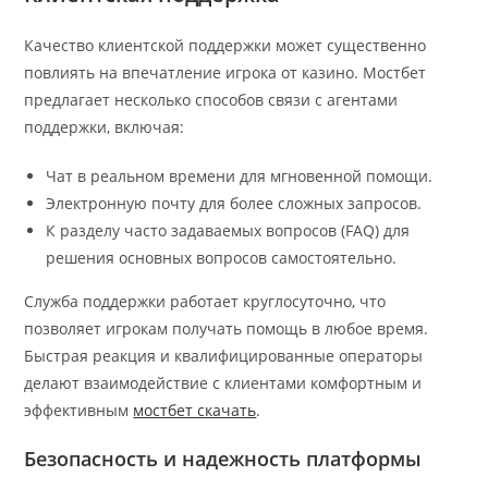
Качество клиентской поддержки может существенно
повлиять на впечатление игрока от казино. Мостбет
предлагает несколько способов связи с агентами
поддержки, включая:
Чат в реальном времени для мгновенной помощи.
Электронную почту для более сложных запросов.
К разделу часто задаваемых вопросов (FAQ) для
решения основных вопросов самостоятельно.
Служба поддержки работает круглосуточно, что
позволяет игрокам получать помощь в любое время.
Быстрая реакция и квалифицированные операторы
делают взаимодействие с клиентами комфортным и
эффективным
мостбет скачать
.
Безопасность и надежность платформы