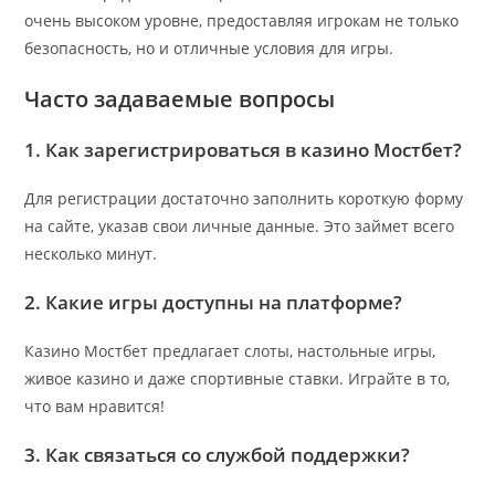
очень высоком уровне, предоставляя игрокам не только
безопасность, но и отличные условия для игры.
Часто задаваемые вопросы
1. Как зарегистрироваться в казино Мостбет?
Для регистрации достаточно заполнить короткую форму
на сайте, указав свои личные данные. Это займет всего
несколько минут.
2. Какие игры доступны на платформе?
Казино Мостбет предлагает слоты, настольные игры,
живое казино и даже спортивные ставки. Играйте в то,
что вам нравится!
3. Как связаться со службой поддержки?