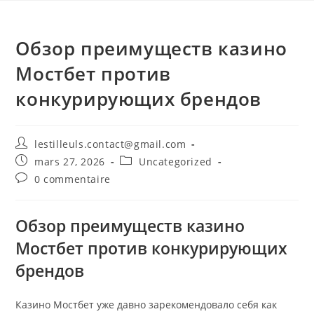
Обзор преимуществ казино
Мостбет против
конкурирующих брендов
lestilleuls.contact@gmail.com
mars 27, 2026
Uncategorized
0 commentaire
Обзор преимуществ казино
Мостбет против конкурирующих
брендов
Казино Мостбет уже давно зарекомендовало себя как