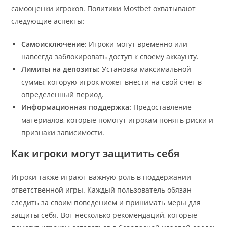
самооценки игроков. Политики Mostbet охватывают
следующие аспекты:
Самоисключение:
Игроки могут временно или
навсегда заблокировать доступ к своему аккаунту.
Лимиты на депозиты:
Установка максимальной
суммы, которую игрок может внести на свой счёт в
определенный период.
Информационная поддержка:
Предоставление
материалов, которые помогут игрокам понять риски и
признаки зависимости.
Как игроки могут защитить себя
Игроки также играют важную роль в поддержании
ответственной игры. Каждый пользователь обязан
следить за своим поведением и принимать меры для
защиты себя. Вот несколько рекомендаций, которые