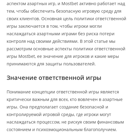
аспектом азартных игр, и Mostbet активно работает над
тем, чтобы обеспечить безопасную игровую среду для
своих клиентов. Основная цель политики ответственной
игры заключается в том, чтобы игроки могли
наслаждаться азартными играми без риска потери
контроля над своими действиями. В этой статье мы
рассмотрим основные аспекты политики ответственной
игры Mostbet, ее значение для игроков и какие меры
принимаются для защиты пользователей.
Значение ответственной игры
Понимание концепции ответственной игры является
критически важным для всех, кто вовлечен в азартные
игры. Она предполагает создание безопасной и
контролируемой игровой среды, где игроки могут
наслаждаться процессом, не рискуя своим финансовым
состоянием и психоэмоциональным благополучием.