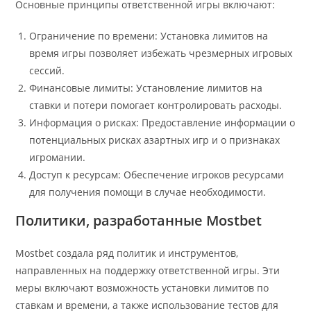
Основные принципы ответственной игры включают:
Ограничение по времени: Установка лимитов на
время игры позволяет избежать чрезмерных игровых
сессий.
Финансовые лимиты: Установление лимитов на
ставки и потери помогает контролировать расходы.
Информация о рисках: Предоставление информации о
потенциальных рисках азартных игр и о признаках
игромании.
Доступ к ресурсам: Обеспечение игроков ресурсами
для получения помощи в случае необходимости.
Политики, разработанные Mostbet
Mostbet создала ряд политик и инструментов,
направленных на поддержку ответственной игры. Эти
меры включают возможность установки лимитов по
ставкам и времени, а также использование тестов для