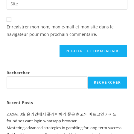
Enregistrer mon nom, mon e-mail et mon site dans le
navigateur pour mon prochain commentaire.
Rechercher
RECHERCHER
Recent Posts
2026년 3월 온라인에서 플레이하기 좋은 최고의 비트코인 카지노
found sos cant login whatsapp browser
Mastering advanced strategies in gambling for long-term success