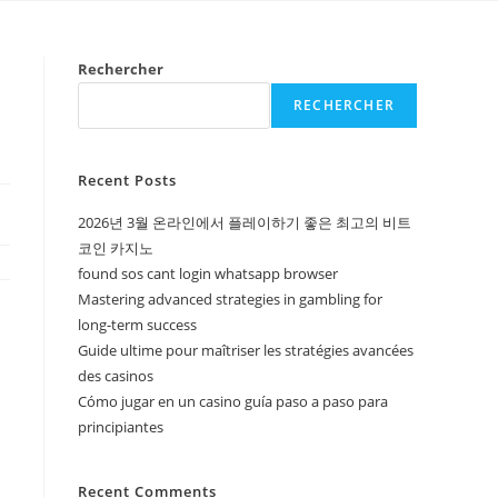
Rechercher
RECHERCHER
Recent Posts
2026년 3월 온라인에서 플레이하기 좋은 최고의 비트
코인 카지노
found sos cant login whatsapp browser
Mastering advanced strategies in gambling for
long-term success
Guide ultime pour maîtriser les stratégies avancées
des casinos
Cómo jugar en un casino guía paso a paso para
principiantes
Recent Comments