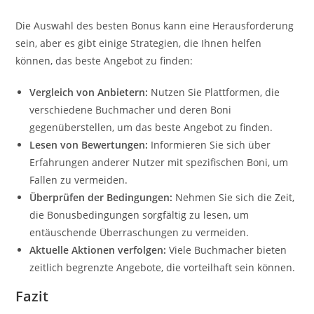
Die Auswahl des besten Bonus kann eine Herausforderung
sein, aber es gibt einige Strategien, die Ihnen helfen
können, das beste Angebot zu finden:
Vergleich von Anbietern:
Nutzen Sie Plattformen, die
verschiedene Buchmacher und deren Boni
gegenüberstellen, um das beste Angebot zu finden.
Lesen von Bewertungen:
Informieren Sie sich über
Erfahrungen anderer Nutzer mit spezifischen Boni, um
Fallen zu vermeiden.
Überprüfen der Bedingungen:
Nehmen Sie sich die Zeit,
die Bonusbedingungen sorgfältig zu lesen, um
entäuschende Überraschungen zu vermeiden.
Aktuelle Aktionen verfolgen:
Viele Buchmacher bieten
zeitlich begrenzte Angebote, die vorteilhaft sein können.
Fazit