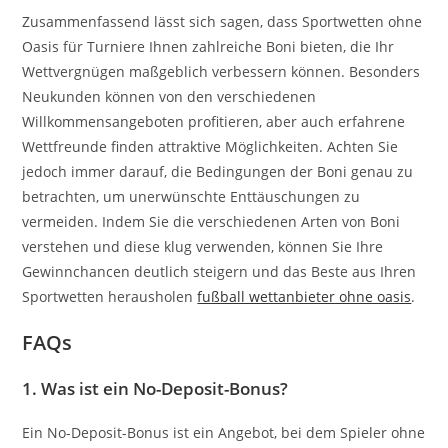
Zusammenfassend lässt sich sagen, dass Sportwetten ohne
Oasis für Turniere Ihnen zahlreiche Boni bieten, die Ihr
Wettvergnügen maßgeblich verbessern können. Besonders
Neukunden können von den verschiedenen
Willkommensangeboten profitieren, aber auch erfahrene
Wettfreunde finden attraktive Möglichkeiten. Achten Sie
jedoch immer darauf, die Bedingungen der Boni genau zu
betrachten, um unerwünschte Enttäuschungen zu
vermeiden. Indem Sie die verschiedenen Arten von Boni
verstehen und diese klug verwenden, können Sie Ihre
Gewinnchancen deutlich steigern und das Beste aus Ihren
Sportwetten herausholen
fußball wettanbieter ohne oasis
.
FAQs
1. Was ist ein No-Deposit-Bonus?
Ein No-Deposit-Bonus ist ein Angebot, bei dem Spieler ohne