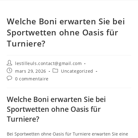
Welche Boni erwarten Sie bei
Sportwetten ohne Oasis für
Turniere?
lestilleuls.contact@gmail.com
mars 29, 2026
Uncategorized
0 commentaire
Welche Boni erwarten Sie bei
Sportwetten ohne Oasis für
Turniere?
Bei Sportwetten ohne Oasis für Turniere erwarten Sie eine