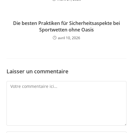
Die besten Praktiken für Sicherheitsaspekte bei
Sportwetten ohne Oasis
avril 10, 2026
Laisser un commentaire