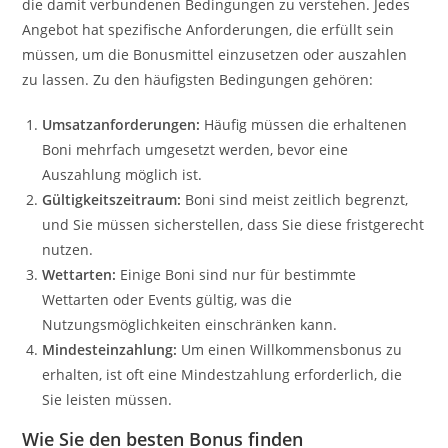
die damit verbundenen Bedingungen zu verstehen. Jedes
Angebot hat spezifische Anforderungen, die erfüllt sein
müssen, um die Bonusmittel einzusetzen oder auszahlen
zu lassen. Zu den häufigsten Bedingungen gehören:
Umsatzanforderungen:
Häufig müssen die erhaltenen
Boni mehrfach umgesetzt werden, bevor eine
Auszahlung möglich ist.
Gültigkeitszeitraum:
Boni sind meist zeitlich begrenzt,
und Sie müssen sicherstellen, dass Sie diese fristgerecht
nutzen.
Wettarten:
Einige Boni sind nur für bestimmte
Wettarten oder Events gültig, was die
Nutzungsmöglichkeiten einschränken kann.
Mindesteinzahlung:
Um einen Willkommensbonus zu
erhalten, ist oft eine Mindestzahlung erforderlich, die
Sie leisten müssen.
Wie Sie den besten Bonus finden